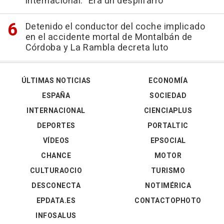
internacional: "Era un despilfarro"
Detenido el conductor del coche implicado
en el accidente mortal de Montalbán de
Córdoba y La Rambla decreta luto
ÚLTIMAS NOTICIAS
ECONOMÍA
ESPAÑA
SOCIEDAD
INTERNACIONAL
CIENCIAPLUS
DEPORTES
PORTALTIC
VÍDEOS
EPSOCIAL
CHANCE
MOTOR
CULTURAOCIO
TURISMO
DESCONECTA
NOTIMÉRICA
EPDATA.ES
CONTACTOPHOTO
INFOSALUS