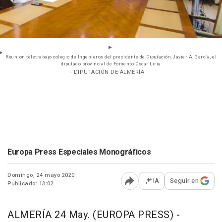
Reunion teletrabajo colegio de Ingenieros del presidente de Diputación, Javier A. García; el
diputado provincial de Fomento, Óscar Liria
- DIPUTACIÓN DE ALMERÍA
Europa Press Especiales Monográficos
Domingo, 24 mayo 2020
IA
Seguir en
Publicado: 13:02
Abrir opciones para comp
ALMERÍA 24 May. (EUROPA PRESS) -