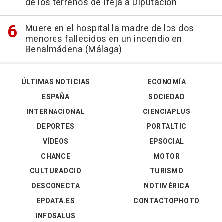
de los terrenos de Ifeja a Diputación
Muere en el hospital la madre de los dos
menores fallecidos en un incendio en
Benalmádena (Málaga)
ÚLTIMAS NOTICIAS
ECONOMÍA
ESPAÑA
SOCIEDAD
INTERNACIONAL
CIENCIAPLUS
DEPORTES
PORTALTIC
VÍDEOS
EPSOCIAL
CHANCE
MOTOR
CULTURAOCIO
TURISMO
DESCONECTA
NOTIMÉRICA
EPDATA.ES
CONTACTOPHOTO
INFOSALUS