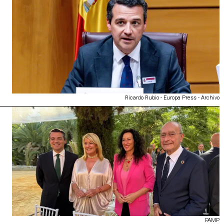
Ricardo Rubio - Europa Press - Archivo
FAMP