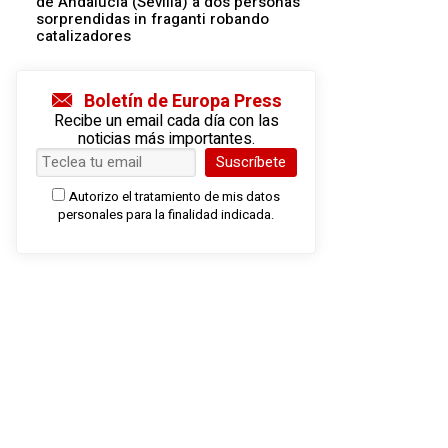
de Andalucía (Sevilla) a dos personas
sorprendidas in fraganti robando
catalizadores
Boletín de Europa Press
Recibe un email cada día con las
noticias más importantes.
Suscríbete
Autorizo el tratamiento de mis datos
personales para la finalidad indicada.