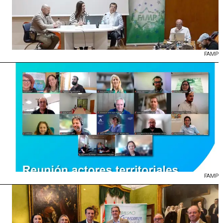
FAMP
FAMP