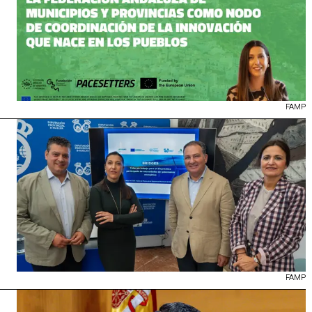
FAMP
FAMP