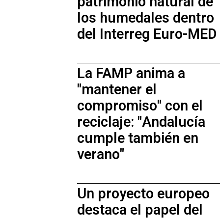
patrimonio natural de
los humedales dentro
del Interreg Euro-MED
La FAMP anima a
"mantener el
compromiso" con el
reciclaje: "Andalucía
cumple también en
verano"
Un proyecto europeo
destaca el papel del