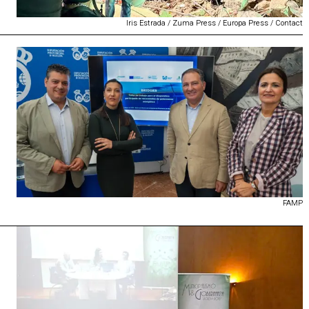
Iris Estrada / Zuma Press / Europa Press / Contact
FAMP