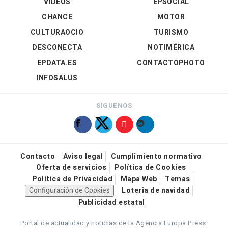
VÍDEOS
EPSOCIAL
CHANCE
MOTOR
CULTURAOCIO
TURISMO
DESCONECTA
NOTIMÉRICA
EPDATA.ES
CONTACTOPHOTO
INFOSALUS
SÍGUENOS
Contacto
Aviso legal
Cumplimiento normativo
Oferta de servicios
Política de Cookies
Política de Privacidad
Mapa Web
Temas
Configuración de Cookies
Loteria de navidad
Publicidad estatal
Portal de actualidad y noticias de la Agencia Europa Press.