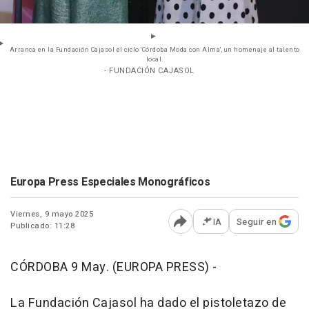
Arranca en la Fundación Cajasol el ciclo 'Córdoba Moda con Alma', un homenaje al talento
local.
- FUNDACIÓN CAJASOL
Europa Press Especiales Monográficos
Viernes, 9 mayo 2025
IA
Seguir en
Publicado: 11:28
Abrir opciones para comp
CÓRDOBA 9 May. (EUROPA PRESS) -
La Fundación Cajasol ha dado el pistoletazo de