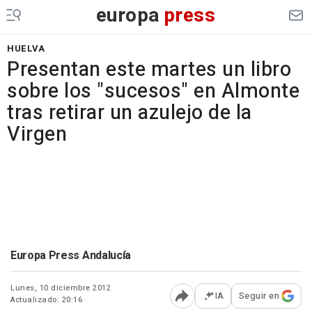
europa
press
HUELVA
Presentan este martes un libro
sobre los "sucesos" en Almonte
tras retirar un azulejo de la
Virgen
Europa Press Andalucía
Lunes, 10 diciembre 2012
IA
Seguir en
Actualizado: 20:16
Abrir opciones para comp