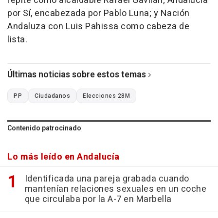
repite como alcaldable Rafael Gavilán; Andalucía
por Sí, encabezada por Pablo Luna; y Nación
Andaluza con Luis Pahissa como cabeza de
lista.
Últimas noticias sobre estos temas
PP
Ciudadanos
Elecciones 28M
Contenido patrocinado
Lo más leído en Andalucía
Identificada una pareja grabada cuando
mantenían relaciones sexuales en un coche
que circulaba por la A-7 en Marbella