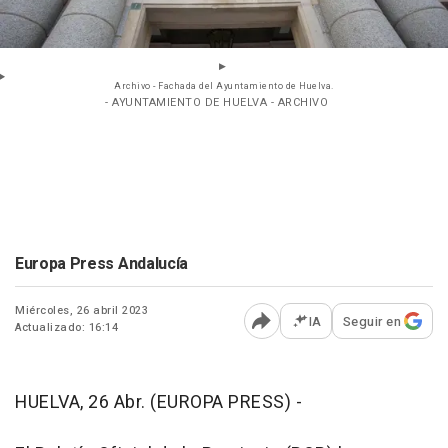
Archivo - Fachada del Ayuntamiento de Huelva.
- AYUNTAMIENTO DE HUELVA - ARCHIVO
Europa Press Andalucía
Miércoles, 26 abril 2023
IA
Seguir en
Actualizado: 16:14
Abrir opciones para comp
HUELVA, 26 Abr. (EUROPA PRESS) -