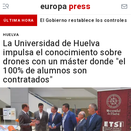
europa
press
El Gobierno restablece los controles f
ÚLTIMA HORA
HUELVA
La Universidad de Huelva
impulsa el conocimiento sobre
drones con un máster donde "el
100% de alumnos son
contratados"