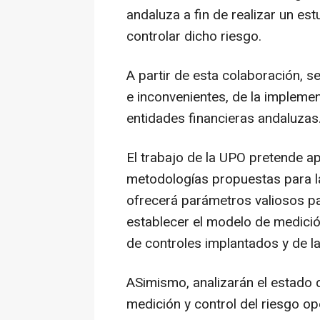
andaluza a fin de realizar un es
controlar dicho riesgo.
A partir de esta colaboración, se
e inconvenientes, de la impleme
entidades financieras andaluzas
El trabajo de la UPO pretende ap
metodologías propuestas para la
ofrecerá parámetros valiosos par
establecer el modelo de medición
de controles implantados y de l
ASimismo, analizarán el estado d
medición y control del riesgo op