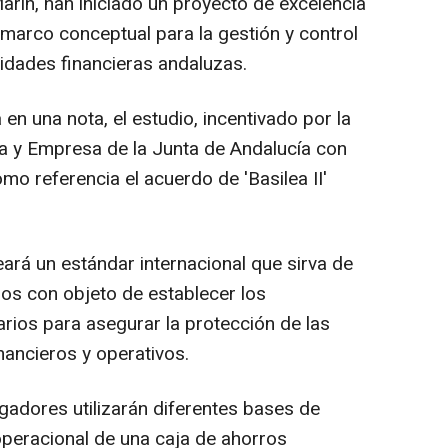
arín, han iniciado un proyecto de excelencia
 marco conceptual para la gestión y control
tidades financieras andaluzas.
en una nota, el estudio, incentivado por la
ia y Empresa de la Junta de Andalucía con
o referencia el acuerdo de 'Basilea II'
eará un estándar internacional que sirva de
os con objeto de establecer los
rios para asegurar la protección de las
inancieros y operativos.
igadores utilizarán diferentes bases de
peracional de una caja de ahorros