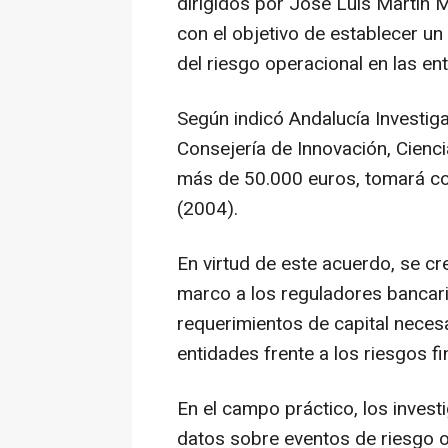
dirigidos por José Luis Martín M
con el objetivo de establecer un
del riesgo operacional en las en
Según indicó Andalucía Investiga 
Consejería de Innovación, Cienc
más de 50.000 euros, tomará com
(2004).
En virtud de este acuerdo, se cr
marco a los reguladores bancari
requerimientos de capital necesa
entidades frente a los riesgos f
En el campo práctico, los invest
datos sobre eventos de riesgo o