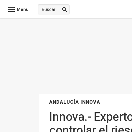
Menú
ANDALUCÍA INNOVA
Innova.- Expert
controlar el rie