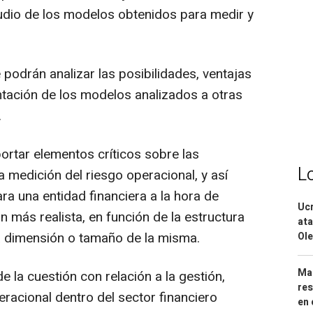
tudio de los modelos obtenidos para medir y
 podrán analizar las posibilidades, ventajas
ntación de los modelos analizados a otras
.
ortar elementos críticos sobre las
L
 medición del riesgo operacional, y así
a una entidad financiera a la hora de
Ucr
 más realista, en función de la estructura
ata
a dimensión o tamaño de la misma.
Ole
Mar
e la cuestión con relación a la gestión,
res
eracional dentro del sector financiero
en 