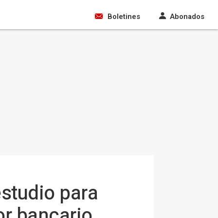
Boletines
Abonados
estudio para
or bancario