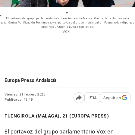
El portavoz del grupo parlamentario Vox en Andalucía Manuel Gavira; la parlamentaria
autonómica Purificación Fernández; y el portavoz del grupo municipal en Fuengirola y diputado
provincial, Antonio Luna, entre otros.
- VOX
Europa Press Andalucía
Viernes, 21 febrero 2025
IA
Seguir en
Publicado: 13:49
Abrir opciones para comp
FUENGIROLA (MÁLAGA), 21 (EUROPA PRESS)
El portavoz del grupo parlamentario Vox en