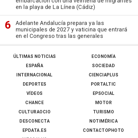
embarcación con una veintena de migrantes
en la playa de La Línea (Cádiz)
Adelante Andalucía prepara ya las
municipales de 2027 y vaticina que entrará
en el Congreso tras las generales
ÚLTIMAS NOTICIAS
ECONOMÍA
ESPAÑA
SOCIEDAD
INTERNACIONAL
CIENCIAPLUS
DEPORTES
PORTALTIC
VÍDEOS
EPSOCIAL
CHANCE
MOTOR
CULTURAOCIO
TURISMO
DESCONECTA
NOTIMÉRICA
EPDATA.ES
CONTACTOPHOTO