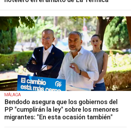
hotelero en el ámbito de La Térmica
MÁLAGA
Bendodo asegura que los gobiernos del
PP "cumplirán la ley" sobre los menores
migrantes: "En esta ocasión también"