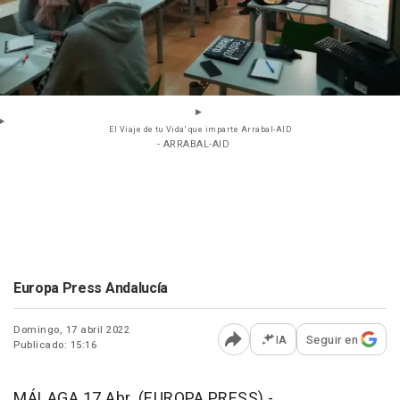
El Viaje de tu Vida' que imparte Arrabal-AID
- ARRABAL-AID
Europa Press Andalucía
Domingo, 17 abril 2022
IA
Seguir en
Publicado: 15:16
Abrir opciones para comp
MÁLAGA 17 Abr. (EUROPA PRESS) -