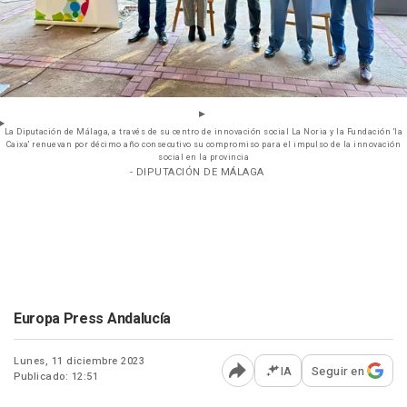
La Diputación de Málaga, a través de su centro de innovación social La Noria y la Fundación 'la
Caixa' renuevan por décimo año consecutivo su compromiso para el impulso de la innovación
social en la provincia
- DIPUTACIÓN DE MÁLAGA
Europa Press Andalucía
Lunes, 11 diciembre 2023
IA
Seguir en
Publicado: 12:51
Abrir opciones para comp