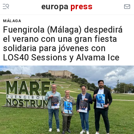
europa
press
MÁLAGA
Fuengirola (Málaga) despedirá
el verano con una gran fiesta
solidaria para jóvenes con
LOS40 Sessions y Alvama Ice