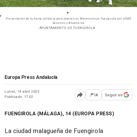
Presentación de la fiesta solidaria para jóvenes en Marenostrum Fuengirola con LOS40
Sessions y Alvama Ice
- AYUNTAMIENTO DE FUENGIROLA
Europa Press Andalucía
Lunes, 14 abril 2025
IA
Seguir en
Publicado: 17:02
Abrir opciones para comp
FUENGIROLA (MÁLAGA), 14 (EUROPA PRESS)
La ciudad malagueña de Fuengirola