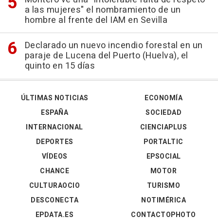
a las mujeres" el nombramiento de un
hombre al frente del IAM en Sevilla
Declarado un nuevo incendio forestal en un
paraje de Lucena del Puerto (Huelva), el
quinto en 15 días
ÚLTIMAS NOTICIAS
ECONOMÍA
ESPAÑA
SOCIEDAD
INTERNACIONAL
CIENCIAPLUS
DEPORTES
PORTALTIC
VÍDEOS
EPSOCIAL
CHANCE
MOTOR
CULTURAOCIO
TURISMO
DESCONECTA
NOTIMÉRICA
EPDATA.ES
CONTACTOPHOTO