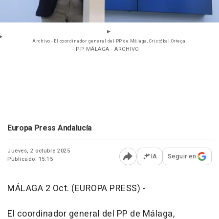
Archivo - El coordinador general del PP de Málaga, Cristóbal Ortega.
- PP MÁLAGA - ARCHIVO
Europa Press Andalucía
Jueves, 2 octubre 2025
IA
Seguir en
Publicado: 15:15
Abrir opciones para comp
MÁLAGA 2 Oct. (EUROPA PRESS) -
El coordinador general del PP de Málaga,