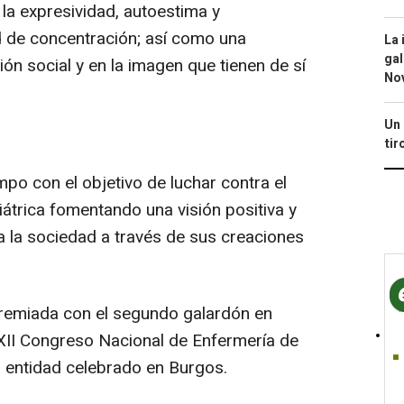
 la expresividad, autoestima y
 de concentración; así como una
La 
gal
ión social y en la imagen que tienen de sí
No
Un 
tir
mpo con el objetivo de luchar contra el
átrica fomentando una visión positiva y
 la sociedad a través de sus creaciones
remiada con el segundo galardón en
XII Congreso Nacional de Enfermería de
 entidad celebrado en Burgos.