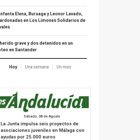
infanta Elena, Buruaga y Leonor Lavado,
ardonadas en Los Limones Solidarios de
vales
herido grave y dos detenidos en un
oteo en Santander
Hoy
Una semana
Un mes
Sábado, 08 de Agosto
La Junta impulsa seis proyectos de
asociaciones juveniles en Málaga con
ayudas por 25.000 euros