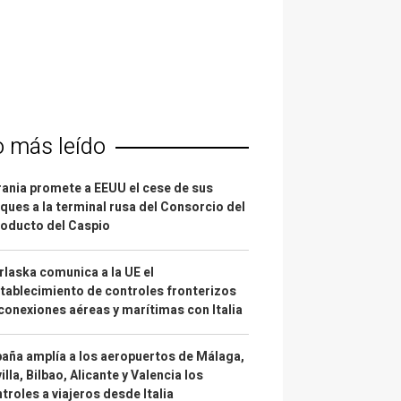
o más leído
ania promete a EEUU el cese de sus
ques a la terminal rusa del Consorcio del
oducto del Caspio
laska comunica a la UE el
tablecimiento de controles fronterizos
conexiones aéreas y marítimas con Italia
aña amplía a los aeropuertos de Málaga,
illa, Bilbao, Alicante y Valencia los
troles a viajeros desde Italia