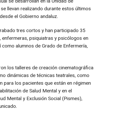
sual se desarrollan en la Unidad de
 se llevan realizando durante estos últimos
desde el Gobierno andaluz.
 grabado tres cortos y han participado 35
, enfermeras, psiquiatras y psicólogos en
así como alumnos de Grado de Enfermería,
on los talleres de creación cinematográfica
omo dinámicas de técnicas teatrales, como
n para los pacientes que están en régimen
bilitación de Salud Mental y en el
ud Mental y Exclusión Social (Pismes),
unicado.