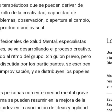
os terapéuticos que se pueden derivar de
ollo de la creatividad, capacidad de
blemas, observación, o apertura al cambio,
 producto audiovisual.
L
ofesionales de Salud Mental, especialistas
es, se va desarrollando el proceso creativo,
Ucr
do al ritmo del grupo. Sin guion previo, pero
ata
discutida por los participantes, se escriben
Ole
improvisación, y se distribuyen los papeles
Mar
res
en 
as personas con enfermedad mental grave
ama se pueden resumir en la mejora de la
Esp
Sev
apidez en la asociación de ideas y agilidad
con