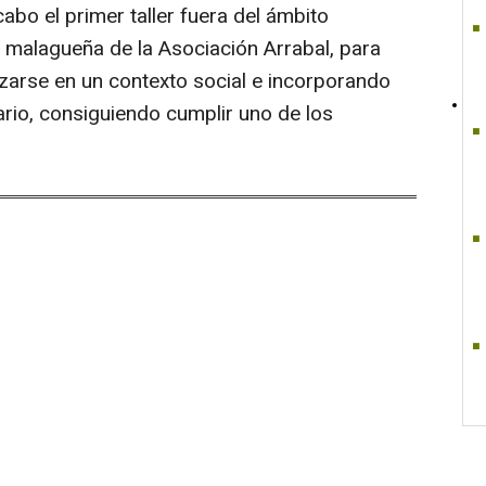
abo el primer taller fuera del ámbito
e malagueña de la Asociación Arrabal, para
lizarse en un contexto social e incorporando
ario, consiguiendo cumplir uno de los