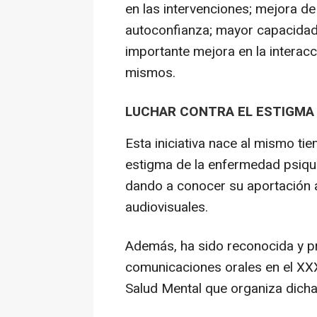
en las intervenciones; mejora de
autoconfianza; mayor capacidad
importante mejora en la interacc
mismos.
LUCHAR CONTRA EL ESTIGMA
Esta iniciativa nace al mismo tie
estigma de la enfermedad psiqui
dando a conocer su aportación a
audiovisuales.
Además, ha sido reconocida y p
comunicaciones orales en el XX
Salud Mental que organiza dicha