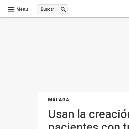
Menú
MÁLAGA
Usan la creació
pacientes con t