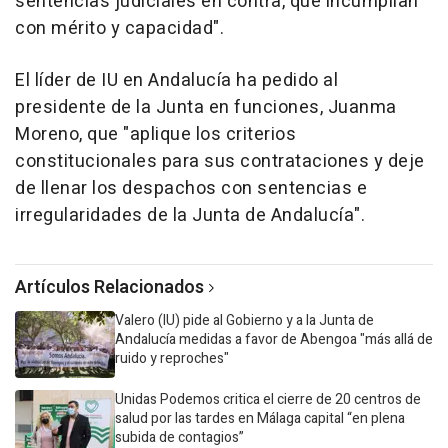
sentencias judiciales en contra, que incumplían
con mérito y capacidad".
El líder de IU en Andalucía ha pedido al
presidente de la Junta en funciones, Juanma
Moreno, que "aplique los criterios
constitucionales para sus contrataciones y deje
de llenar los despachos con sentencias e
irregularidades de la Junta de Andalucía".
Artículos Relacionados
Valero (IU) pide al Gobierno y a la Junta de
Andalucía medidas a favor de Abengoa "más allá de
ruido y reproches"
Unidas Podemos critica el cierre de 20 centros de
salud por las tardes en Málaga capital “en plena
subida de contagios”