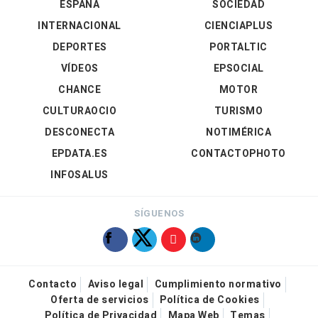
ESPAÑA
SOCIEDAD
INTERNACIONAL
CIENCIAPLUS
DEPORTES
PORTALTIC
VÍDEOS
EPSOCIAL
CHANCE
MOTOR
CULTURAOCIO
TURISMO
DESCONECTA
NOTIMÉRICA
EPDATA.ES
CONTACTOPHOTO
INFOSALUS
SÍGUENOS
Contacto
Aviso legal
Cumplimiento normativo
Oferta de servicios
Política de Cookies
Política de Privacidad
Mapa Web
Temas