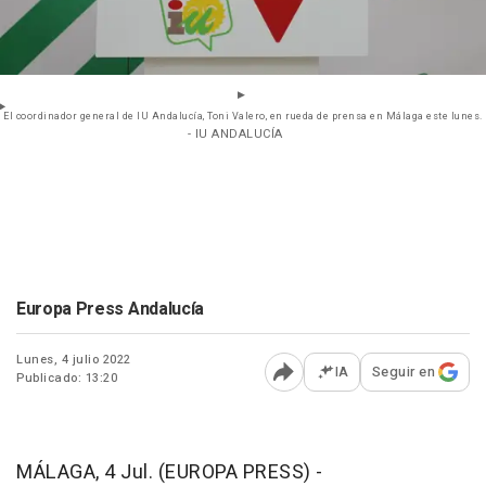
El coordinador general de IU Andalucía, Toni Valero, en rueda de prensa en Málaga este lunes.
- IU ANDALUCÍA
Europa Press Andalucía
Lunes, 4 julio 2022
IA
Seguir en
Publicado: 13:20
Abrir opciones para comp
MÁLAGA, 4 Jul. (EUROPA PRESS) -