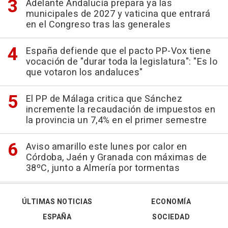
Adelante Andalucía prepara ya las
municipales de 2027 y vaticina que entrará
en el Congreso tras las generales
España defiende que el pacto PP-Vox tiene
vocación de "durar toda la legislatura": "Es lo
que votaron los andaluces"
El PP de Málaga critica que Sánchez
incremente la recaudación de impuestos en
la provincia un 7,4% en el primer semestre
Aviso amarillo este lunes por calor en
Córdoba, Jaén y Granada con máximas de
38ºC, junto a Almería por tormentas
ÚLTIMAS NOTICIAS
ECONOMÍA
ESPAÑA
SOCIEDAD