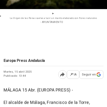
La Virgen de las Penas vuelve a lucir un manto elaborado con flores naturales
- AYUNTAMIENTO
Europa Press Andalucía
Martes, 15 abril 2025
IA
Seguir en
Publicado: 13:44
Abrir opciones para comp
MÁLAGA 15 Abr. (EUROPA PRESS) -
El alcalde de Málaga, Francisco de la Torre,