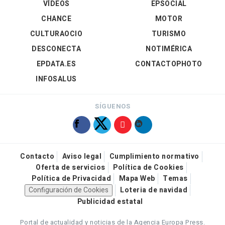
VÍDEOS
EPSOCIAL
CHANCE
MOTOR
CULTURAOCIO
TURISMO
DESCONECTA
NOTIMÉRICA
EPDATA.ES
CONTACTOPHOTO
INFOSALUS
SÍGUENOS
Contacto
Aviso legal
Cumplimiento normativo
Oferta de servicios
Política de Cookies
Política de Privacidad
Mapa Web
Temas
Configuración de Cookies
Loteria de navidad
Publicidad estatal
Portal de actualidad y noticias de la Agencia Europa Press.