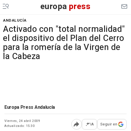
europa
press
ANDALUCÍA
Activado con "total normalidad"
el dispositivo del Plan del Cerro
para la romería de la Virgen de
la Cabeza
Europa Press Andalucía
Viernes, 24 abril 2009
IA
Seguir en
Actualizado: 15:30
Abrir opciones para comp