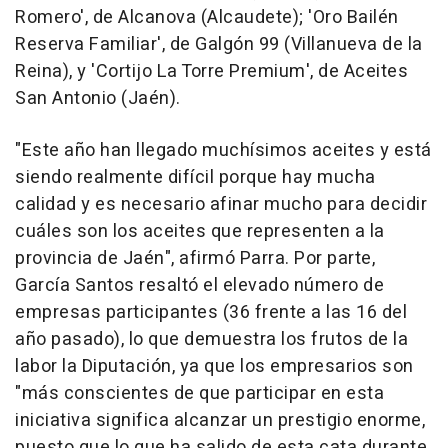
Romero', de Alcanova (Alcaudete); 'Oro Bailén
Reserva Familiar', de Galgón 99 (Villanueva de la
Reina), y 'Cortijo La Torre Premium', de Aceites
San Antonio (Jaén).
"Este año han llegado muchísimos aceites y está
siendo realmente difícil porque hay mucha
calidad y es necesario afinar mucho para decidir
cuáles son los aceites que representen a la
provincia de Jaén", afirmó Parra. Por parte,
García Santos resaltó el elevado número de
empresas participantes (36 frente a las 16 del
año pasado), lo que demuestra los frutos de la
labor la Diputación, ya que los empresarios son
"más conscientes de que participar en esta
iniciativa significa alcanzar un prestigio enorme,
puesto que lo que ha salido de esta cata durante