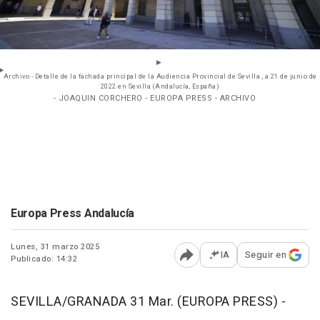
Archivo - Detalle de la fachada principal de la Audiencia Provincial de Sevilla , a 21 de junio de
2022 en Sevilla (Andalucía, España)
- JOAQUIN CORCHERO - EUROPA PRESS - ARCHIVO
Europa Press Andalucía
Lunes, 31 marzo 2025
IA
Seguir en
Publicado: 14:32
Abrir opciones para comp
SEVILLA/GRANADA 31 Mar. (EUROPA PRESS) -