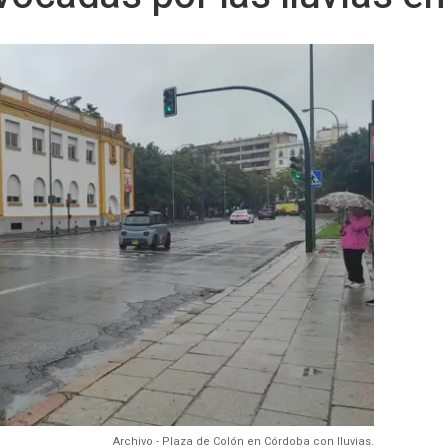
Archivo - Plaza de Colón en Córdoba con lluvias.