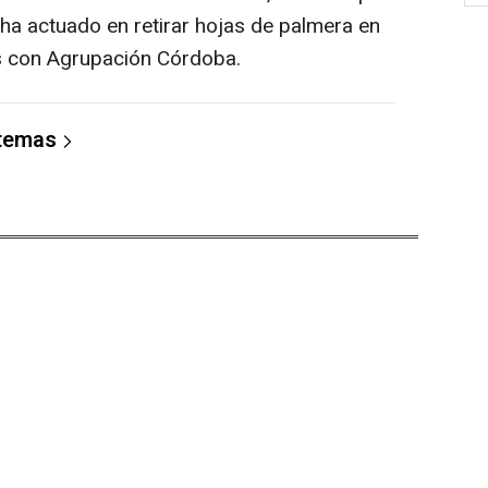
ha actuado en retirar hojas de palmera en
ías con Agrupación Córdoba.
 temas