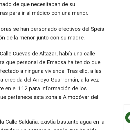
rmado de que necesitaban de su
ras para ir al médico con una menor.
horas se han personado efectivos del Speis
ón de la menor junto con su madre.
 Calle Cuevas de Altazar, había una calle
ra que personal de Emacsa ha tenido que
fectado a ninguna vivienda. Tras ello, a las
na crecida del Arroyo Guarromán, a la vez
te en el 112 para información de los
que pertenece esta zona a Almodóvar del
a Calle Saldaña, existía bastante agua en la