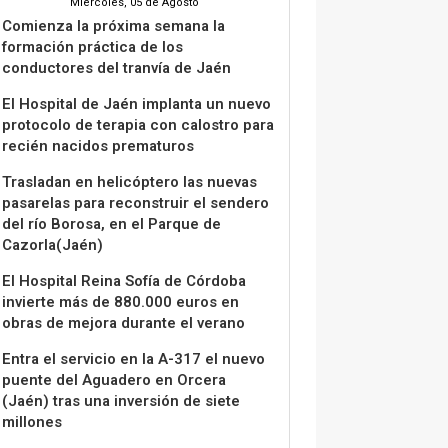
Miércoles, 05 de Agosto
Comienza la próxima semana la
formación práctica de los
conductores del tranvía de Jaén
El Hospital de Jaén implanta un nuevo
protocolo de terapia con calostro para
recién nacidos prematuros
Trasladan en helicóptero las nuevas
pasarelas para reconstruir el sendero
del río Borosa, en el Parque de
Cazorla(Jaén)
El Hospital Reina Sofía de Córdoba
invierte más de 880.000 euros en
obras de mejora durante el verano
Entra el servicio en la A-317 el nuevo
puente del Aguadero en Orcera
(Jaén) tras una inversión de siete
millones