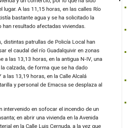
ivienda y un comercio, por lo que ha sido
l lugar. A las 11,15 horas, en las calles Río
xistía bastante agua y se ha solicitado la
 han resultado afectadas viviendas.
 distintas patrullas de Policía Local han
ar el caudal del río Guadalquivir en zonas
ne a las 13,13 horas, en la antigua N-IV, una
 la calzada, de forma que se ha dado
Y a las 13,19 horas, en la Calle Alcalá
tarilla y personal de Emacsa se desplaza al
 intervenido en sofocar el incendio de un
santa; en abrir una vivienda en la Avenida
erial en la Calle Luis Cernuda, a la vez que