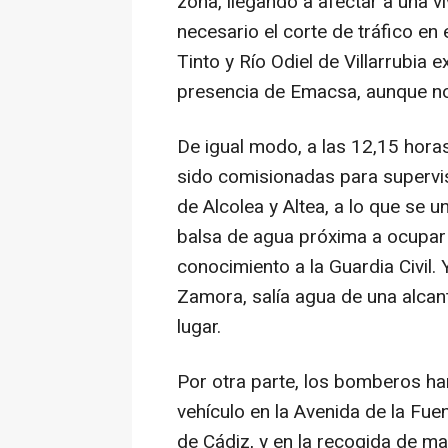
zona, llegando a afectar a una v
necesario el corte de tráfico en e
Tinto y Río Odiel de Villarrubia e
presencia de Emacsa, aunque no
De igual modo, a las 12,15 horas,
sido comisionadas para supervis
de Alcolea y Altea, a lo que se u
balsa de agua próxima a ocupar
conocimiento a la Guardia Civil. 
Zamora, salía agua de una alcan
lugar.
Por otra parte, los bomberos han
vehículo en la Avenida de la Fuen
de Cádiz, y en la recogida de mat