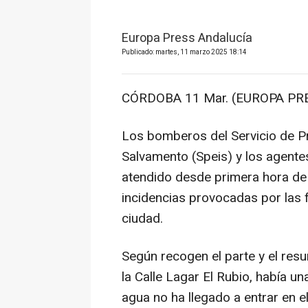
Europa Press Andalucía
Publicado: martes, 11 marzo 2025 18:14
CÓRDOBA 11 Mar. (EUROPA PRE
Los bomberos del Servicio de Pr
Salvamento (Speis) y los agente
atendido desde primera hora de
incidencias provocadas por las f
ciudad.
Según recogen el parte y el resu
la Calle Lagar El Rubio, había u
agua no ha llegado a entrar en el