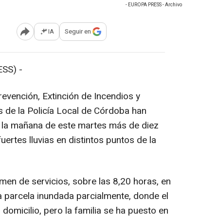
- EUROPA PRESS - Archivo
IA
Seguir en
Abrir opciones para compartir
SS) -
evención, Extinción de Incendios y
s de la Policía Local de Córdoba han
 la mañana de este martes más de diez
uertes lluvias en distintos puntos de la
men de servicios, sobre las 8,20 horas, en
na parcela inundada parcialmente, donde el
 domicilio, pero la familia se ha puesto en