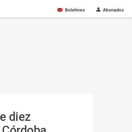
Boletines
Abonados
e diez
n Córdoba