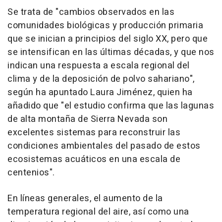
Se trata de "cambios observados en las
comunidades biológicas y producción primaria
que se inician a principios del siglo XX, pero que
se intensifican en las últimas décadas, y que nos
indican una respuesta a escala regional del
clima y de la deposición de polvo sahariano",
según ha apuntado Laura Jiménez, quien ha
añadido que "el estudio confirma que las lagunas
de alta montaña de Sierra Nevada son
excelentes sistemas para reconstruir las
condiciones ambientales del pasado de estos
ecosistemas acuáticos en una escala de
centenios".
En líneas generales, el aumento de la
temperatura regional del aire, así como una