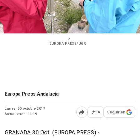
EUROPA PRESS/UGR
Europa Press Andalucía
Lunes, 30 octubre 2017
IA
Seguir en
Actualizado: 11:19
Abrir opciones para comp
GRANADA 30 Oct. (EUROPA PRESS) -