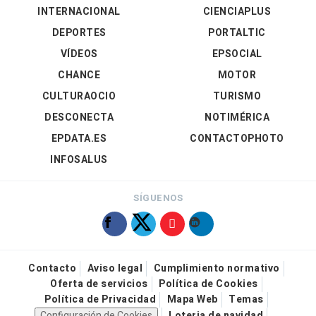
INTERNACIONAL
CIENCIAPLUS
DEPORTES
PORTALTIC
VÍDEOS
EPSOCIAL
CHANCE
MOTOR
CULTURAOCIO
TURISMO
DESCONECTA
NOTIMÉRICA
EPDATA.ES
CONTACTOPHOTO
INFOSALUS
SÍGUENOS
Contacto
Aviso legal
Cumplimiento normativo
Oferta de servicios
Política de Cookies
Política de Privacidad
Mapa Web
Temas
Configuración de Cookies
Loteria de navidad