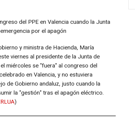
ongreso del PPE en Valencia cuando la Junta
la emergencia por el apagón
obierno y ministra de Hacienda, María
te viernes al presidente de la Junta de
l miércoles se "fuera" al congreso del
celebrado en Valencia, y no estuviera
ejo de Gobierno andaluz, justo cuando la
ir la "gestión" tras el apagón eléctrico.
AERLUA
)