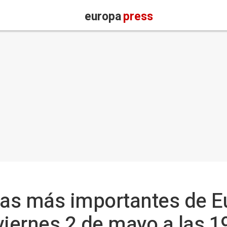
europa
press
ias más importantes de E
viernes 2 de mayo a las 1