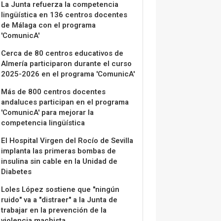
La Junta refuerza la competencia
lingüística en 136 centros docentes
de Málaga con el programa
'ComunicA'
Cerca de 80 centros educativos de
Almería participaron durante el curso
2025-2026 en el programa 'ComunicA'
Más de 800 centros docentes
andaluces participan en el programa
'ComunicA' para mejorar la
competencia lingüística
El Hospital Virgen del Rocío de Sevilla
implanta las primeras bombas de
insulina sin cable en la Unidad de
Diabetes
Loles López sostiene que "ningún
ruido" va a "distraer" a la Junta de
trabajar en la prevención de la
violencia machista