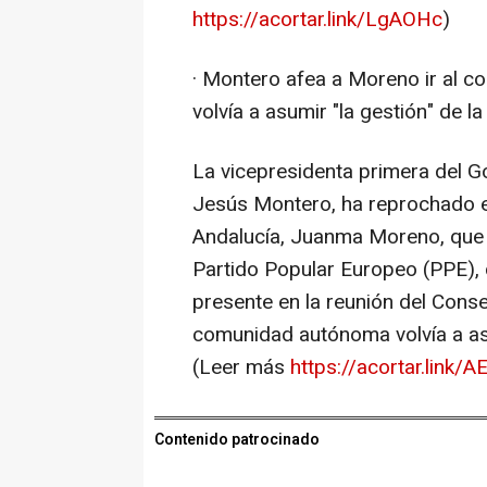
https://acortar.link/LgAOHc
)
· Montero afea a Moreno ir al c
volvía a asumir "la gestión" de 
La vicepresidenta primera del G
Jesús Montero, ha reprochado es
Andalucía, Juanma Moreno, que e
Partido Popular Europeo (PPE), 
presente en la reunión del Cons
comunidad autónoma volvía a asum
(Leer más
https://acortar.link/
Contenido patrocinado