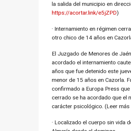
la salida del municipio en direc
https://acortar.link/e5jZPD
)
· Internamiento en régimen cerr
otro chico de 14 años en Cazorl
El Juzgado de Menores de Jaén, t
acordado el internamiento caute
años que fue detenido este juev
menor de 15 años en Cazorla. Fu
confirmado a Europa Press que 
cerrado se ha acordado que el 
carácter psicológico. (Leer más
· Localizado el cuerpo sin vida