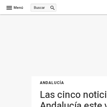
Menú
ANDALUCÍA
Las cinco notic
Andalucía este 