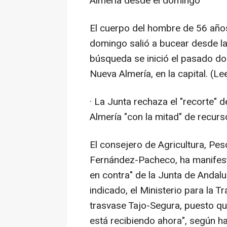
Almería desde el domingo
El cuerpo del hombre de 56 año
domingo salió a bucear desde la 
búsqueda se inició el pasado do
Nueva Almería, en la capital. (L
· La Junta rechaza el "recorte" 
Almería "con la mitad" de recurs
El consejero de Agricultura, Pe
Fernández-Pacheco, ha manifest
en contra" de la Junta de Andalu
indicado, el Ministerio para la T
trasvase Tajo-Segura, puesto que
está recibiendo ahora", según h