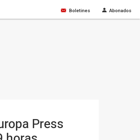
Boletines
Abonados
uropa Press
9 horas