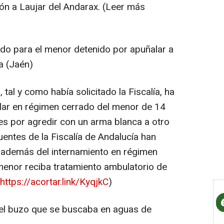
ción a Laujar del Andarax. (Leer más
ado para el menor detenido por apuñalar a
a (Jaén)
al y como había solicitado la Fiscalía, ha
lar en régimen cerrado del menor de 14
es por agredir con un arma blanca a otro
entes de la Fiscalía de Andalucía han
además del internamiento en régimen
menor reciba tratamiento ambulatorio de
https://acortar.link/KyqjkC
)
 del buzo que se buscaba en aguas de