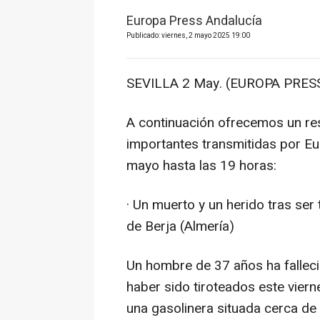
Europa Press Andalucía
Publicado: viernes, 2 mayo 2025 19:00
SEVILLA 2 May. (EUROPA PRESS
A continuación ofrecemos un re
importantes transmitidas por Eu
mayo hasta las 19 horas:
· Un muerto y un herido tras ser 
de Berja (Almería)
Un hombre de 37 años ha falleci
haber sido tiroteados este viern
una gasolinera situada cerca de l