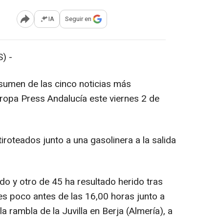
IA
Seguir en
Abrir opciones para compartir
) -
sumen de las cinco noticias más
ropa Press Andalucía este viernes 2 de
tiroteados junto a una gasolinera a la salida
do y otro de 45 ha resultado herido tras
es poco antes de las 16,00 horas junto a
a rambla de la Juvilla en Berja (Almería), a