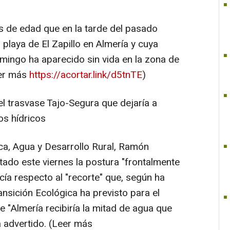
s de edad que en la tarde del pasado
playa de El Zapillo en Almería y cuya
mingo ha aparecido sin vida en la zona de
eer más
https://acortar.link/d5tnTE
)
del trasvase Tajo-Segura que dejaría a
os hídricos
sca, Agua y Desarrollo Rural, Ramón
ado este viernes la postura "frontalmente
cía respecto al "recorte" que, según ha
ransición Ecológica ha previsto para el
 "Almería recibiría la mitad de agua que
a advertido. (Leer más