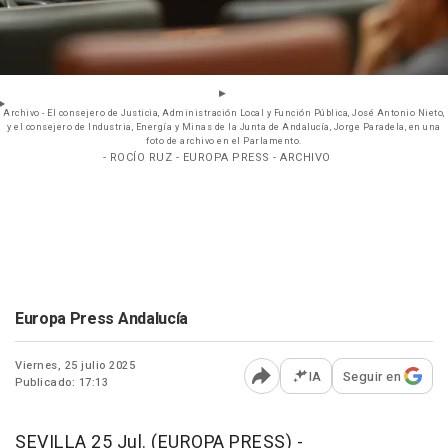
Archivo - El consejero de Justicia, Administración Local y Función Pública, José Antonio Nieto,
y el consejero de Industria, Energía y Minas de la Junta de Andalucía, Jorge Paradela, en una
foto de archivo en el Parlamento.
- ROCÍO RUZ - EUROPA PRESS - ARCHIVO
Europa Press Andalucía
Viernes, 25 julio 2025
IA
Seguir en
Publicado: 17:13
Abrir opciones para comp
SEVILLA 25 Jul. (EUROPA PRESS) -