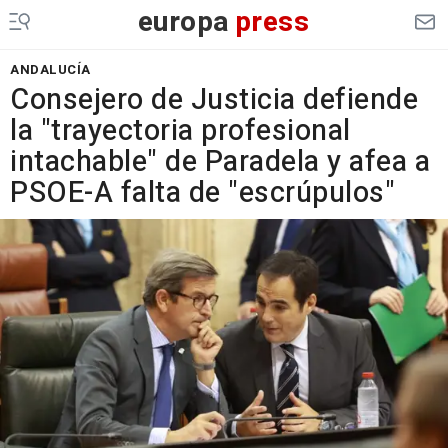
europa
press
ANDALUCÍA
Consejero de Justicia defiende
la "trayectoria profesional
intachable" de Paradela y afea a
PSOE-A falta de "escrúpulos"