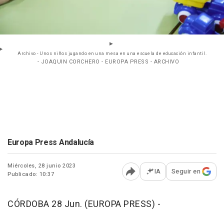
Archivo - Unos niños jugando en una mesa en una escuela de educación infantil.
- JOAQUIN CORCHERO - EUROPA PRESS - ARCHIVO
Europa Press Andalucía
Miércoles, 28 junio 2023
IA
Seguir en
Publicado: 10:37
Abrir opciones para comp
CÓRDOBA 28 Jun. (EUROPA PRESS) -