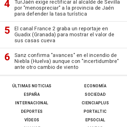
TurJaén exige rectificar al alcalde de Sevilla
por "menospreciar" a la provincia de Jaén
para defender la tasa turística
El canal France 2 graba un reportaje en
Guadix (Granada) para mostrar el valor de
sus casas cueva
Sanz confirma "avances" en el incendio de
Niebla (Huelva) aunque con "incertidumbre"
ante otro cambio de viento
ÚLTIMAS NOTICIAS
ECONOMÍA
ESPAÑA
SOCIEDAD
INTERNACIONAL
CIENCIAPLUS
DEPORTES
PORTALTIC
VÍDEOS
EPSOCIAL