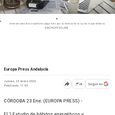
Siete de cada diez españoles paga más por su factura de la luz de lo que debería.
- ENCHUFESOLAR
Europa Press Andalucía
Jueves, 23 enero 2025
IA
Seguir en
Publicado: 11:59
Abrir opciones para comp
CÓRDOBA 23 Ene. (EUROPA PRESS) -
El 'I Estudio de hábitos energéticos y