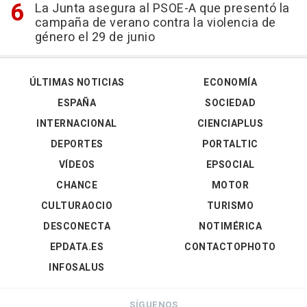
La Junta asegura al PSOE-A que presentó la
campaña de verano contra la violencia de
género el 29 de junio
ÚLTIMAS NOTICIAS
ECONOMÍA
ESPAÑA
SOCIEDAD
INTERNACIONAL
CIENCIAPLUS
DEPORTES
PORTALTIC
VÍDEOS
EPSOCIAL
CHANCE
MOTOR
CULTURAOCIO
TURISMO
DESCONECTA
NOTIMÉRICA
EPDATA.ES
CONTACTOPHOTO
INFOSALUS
SÍGUENOS