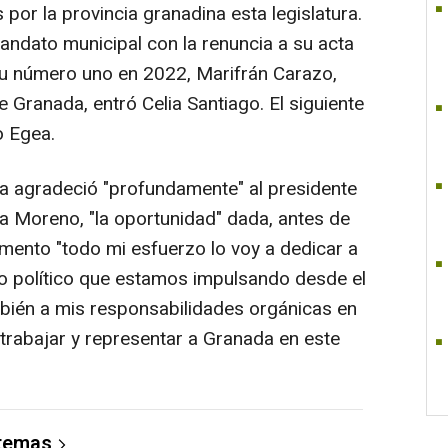
por la provincia granadina esta legislatura.
l mandato municipal con la renuncia a su acta
su número uno en 2022, Marifrán Carazo,
e Granada, entró Celia Santiago. El siguiente
o Egea.
a agradeció "profundamente" al presidente
a Moreno, "la oportunidad" dada, antes de
omento "todo mi esfuerzo lo voy a dedicar a
to político que estamos impulsando desde el
bién a mis responsabilidades orgánicas en
 trabajar y representar a Granada en este
 temas