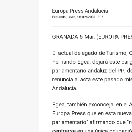
Europa Press Andalucía
Publicado: jueves, 6 marzo 2025 12:18
GRANADA 6 Mar. (EUROPA PRES
El actual delegado de Turismo, C
Fernando Egea, dejará este car
parlamentario andaluz del PP, 
renuncia al acta este pasado mi
Andalucía.
Egea, también exconcejal en el
Europa Press que en esta nueva 
parlamentario" afirmando que "n
centrarse en una única ocupaci