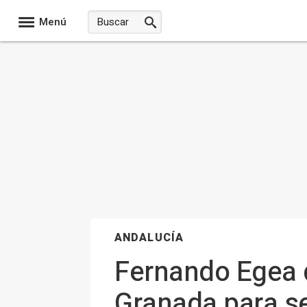
Menú
ANDALUCÍA
Fernando Egea d
Granada para se