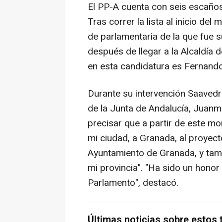
El PP-A cuenta con seis escaños 
Tras correr la lista al inicio de
de parlamentaria de la que fue 
después de llegar a la Alcaldía d
en esta candidatura es Fernand
Durante su intervención Saavedr
de la Junta de Andalucía, Juanm
precisar que a partir de este m
mi ciudad, a Granada, al proyec
Ayuntamiento de Granada, y tam
mi provincia". "Ha sido un honor
Parlamento", destacó.
Últimas noticias sobre estos