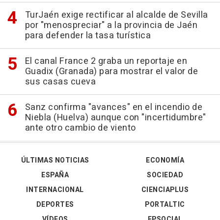
TurJaén exige rectificar al alcalde de Sevilla
por "menospreciar" a la provincia de Jaén
para defender la tasa turística
El canal France 2 graba un reportaje en
Guadix (Granada) para mostrar el valor de
sus casas cueva
Sanz confirma "avances" en el incendio de
Niebla (Huelva) aunque con "incertidumbre"
ante otro cambio de viento
ÚLTIMAS NOTICIAS
ECONOMÍA
ESPAÑA
SOCIEDAD
INTERNACIONAL
CIENCIAPLUS
DEPORTES
PORTALTIC
VÍDEOS
EPSOCIAL