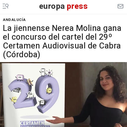
europa
press
ANDALUCÍA
La jiennense Nerea Molina gana
el concurso del cartel del 29º
Certamen Audiovisual de Cabra
(Córdoba)