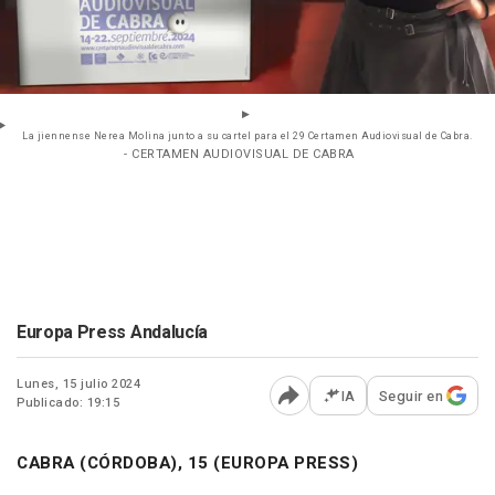
La jiennense Nerea Molina junto a su cartel para el 29 Certamen Audiovisual de Cabra.
- CERTAMEN AUDIOVISUAL DE CABRA
Europa Press Andalucía
Lunes, 15 julio 2024
IA
Seguir en
Publicado: 19:15
Abrir opciones para comp
CABRA (CÓRDOBA), 15 (EUROPA PRESS)