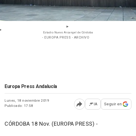
Estadio Nuevo Arcangel de Córdoba
- EUROPA PRESS - ARCHIVO
Europa Press Andalucía
Lunes, 18 noviembre 2019
IA
Seguir en
Publicado: 17:58
Abrir opciones para comp
CÓRDOBA 18 Nov. (EUROPA PRESS) -