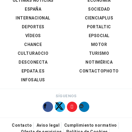
ÚLTIMAS NOTICIAS
ECONOMÍA
ESPAÑA
SOCIEDAD
INTERNACIONAL
CIENCIAPLUS
DEPORTES
PORTALTIC
VÍDEOS
EPSOCIAL
CHANCE
MOTOR
CULTURAOCIO
TURISMO
DESCONECTA
NOTIMÉRICA
EPDATA.ES
CONTACTOPHOTO
INFOSALUS
SÍGUENOS
Contacto
Aviso legal
Cumplimiento normativo
Oferta de servicios
Política de Cookies