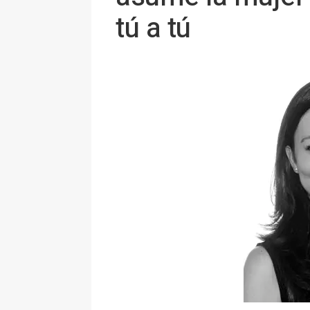
tú a tú