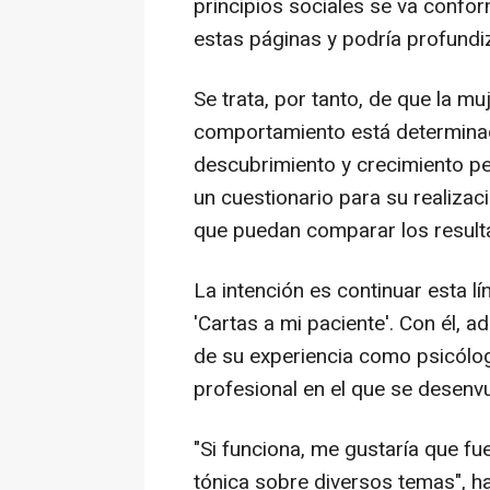
principios sociales se va conf
estas páginas y podría profundi
Se trata, por tanto, de que la m
comportamiento está determinad
descubrimiento y crecimiento per
un cuestionario para su realizac
que puedan comparar los result
La intención es continuar esta lín
'Cartas a mi paciente'. Con él, a
de su experiencia como psicóloga
profesional en el que se desenvu
"Si funciona, me gustaría que fu
tónica sobre diversos temas", h