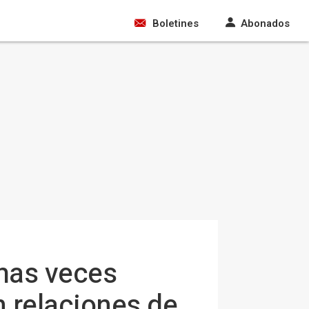
Boletines
Abonados
chas veces
n relaciones de