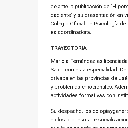
delante la publicación de 'El po
paciente' y su presentación en v
Colegio Oficial de Psicología de
es coordinadora.
TRAYECTORIA
Mariola Fernández es licenciada 
Salud con esta especialidad. Des
privada en las provincias de Ja
y problemas emocionales. Además
actividades formativas con insti
Su despacho, 'psicologiaygenero
en los procesos de socialización