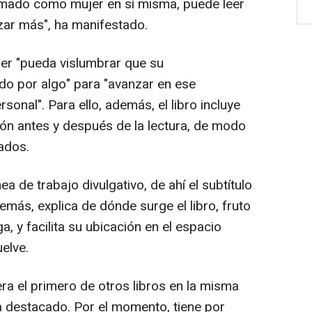
ormado como mujer en sí misma, puede leer
zar más", ha manifestado.
ujer "pueda vislumbrar que su
o por algo" para "avanzar en ese
sonal". Para ello, además, el libro incluye
ión antes y después de la lectura, de modo
ados.
ea de trabajo divulgativo, de ahí el subtítulo
demás, explica de dónde surge el libro, fruto
, y facilita su ubicación en el espacio
elve.
era el primero de otros libros en la misma
a destacado. Por el momento, tiene por