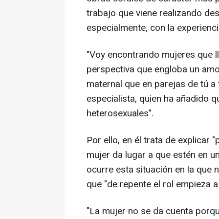
trabajo que viene realizando des
especialmente, con la experien
"Voy encontrando mujeres que l
perspectiva que engloba un amo
maternal que en parejas de tú a
especialista, quien ha añadido q
heterosexuales".
Por ello, en él trata de explica
mujer da lugar a que estén en u
ocurre esta situación en la que 
que "de repente el rol empieza 
"La mujer no se da cuenta porq