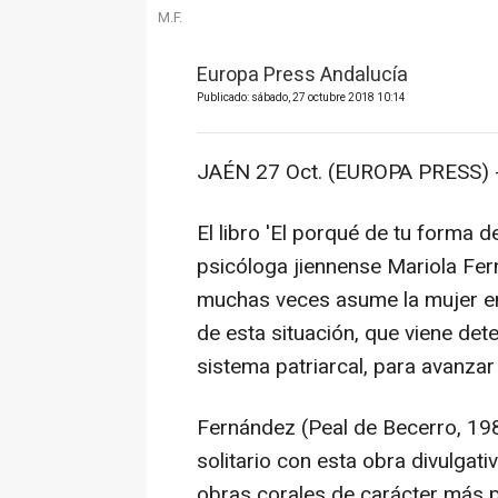
M.F.
Europa Press Andalucía
Publicado: sábado, 27 octubre 2018 10:14
JAÉN 27 Oct. (EUROPA PRESS) 
El libro 'El porqué de tu forma d
psicóloga jiennense Mariola Fer
muchas veces asume la mujer en 
de esta situación, que viene det
sistema patriarcal, para avanzar 
Fernández (Peal de Becerro, 1983
solitario con esta obra divulgati
obras corales de carácter más p