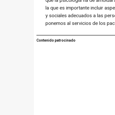
que la psicología ha de amoldarse
la que es importante incluir asp
y sociales adecuados a las perso
ponemos al servicios de los pac
Contenido patrocinado