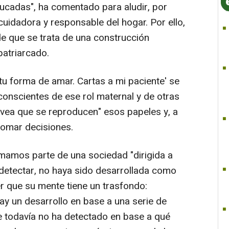
ucadas", ha comentado para aludir, por
uidadora y responsable del hogar. Por ello,
e que se trata de una construcción
patriarcado.
tu forma de amar. Cartas a mi paciente' se
 conscientes de ese rol maternal y de otras
 vea que se reproducen" esos papeles y, a
 tomar decisiones.
amos parte de una sociedad "dirigida a
detectar, no haya sido desarrollada como
er que su mente tiene un trasfondo:
 un desarrollo en base a una serie de
ue todavía no ha detectado en base a qué