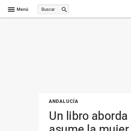
Menú
ANDALUCÍA
Un libro aborda
asume la mujer 