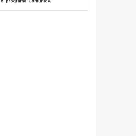
el programa 'ComunicA'