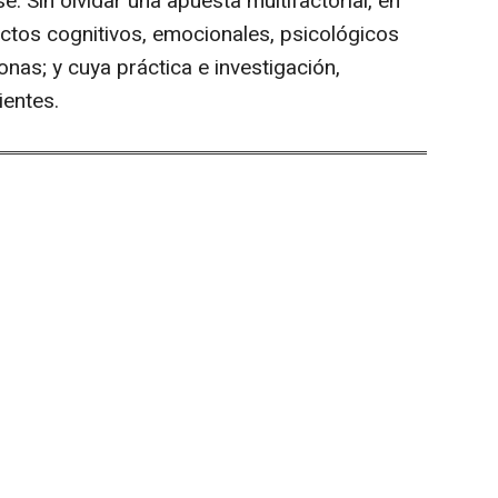
. Sin olvidar una apuesta multifactorial, en
ectos cognitivos, emocionales, psicológicos
nas; y cuya práctica e investigación,
ientes.