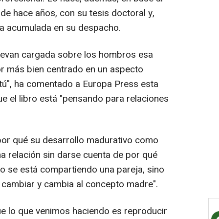
de hace años, con su tesis doctoral y,
cia acumulada en su despacho.
levan cargada sobre los hombros esa
r más bien centrado en un aspecto
 tú", ha comentado a Europa Press esta
ue el libro está "pensando para relaciones
r "por qué su desarrollo madurativo como
na relación sin darse cuenta de por qué
no se está compartiendo una pareja, sino
a cambiar y cambia al concepto madre".
ue lo que venimos haciendo es reproducir