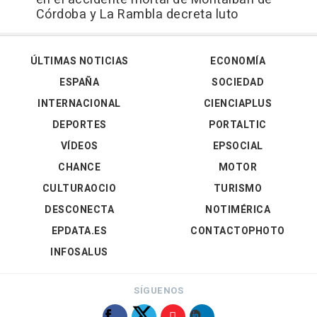
Córdoba y La Rambla decreta luto
ÚLTIMAS NOTICIAS
ECONOMÍA
ESPAÑA
SOCIEDAD
INTERNACIONAL
CIENCIAPLUS
DEPORTES
PORTALTIC
VÍDEOS
EPSOCIAL
CHANCE
MOTOR
CULTURAOCIO
TURISMO
DESCONECTA
NOTIMÉRICA
EPDATA.ES
CONTACTOPHOTO
INFOSALUS
SÍGUENOS