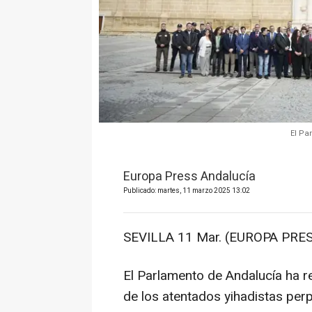
El Pa
Europa Press Andalucía
Publicado: martes, 11 marzo 2025 13:02
SEVILLA 11 Mar. (EUROPA PRES
El Parlamento de Andalucía ha r
de los atentados yihadistas per