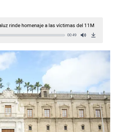
luz rinde homenaje a las víctimas del 11M
00:49
Mute
Download