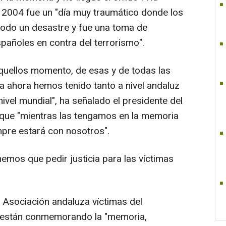
 2004 fue un "día muy traumático donde los
odo un desastre y fue una toma de
pañoles en contra del terrorismo".
uellos momento, de esas y de todas las
ta ahora hemos tenido tanto a nivel andaluz
nivel mundial", ha señalado el presidente del
que "mientras las tengamos en la memoria
mpre estará con nosotros".
mos que pedir justicia para las víctimas
la Asociación andaluza víctimas del
y están conmemorando la "memoria,