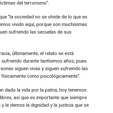
víctimas del terrorismo".
ue "la sociedad no se olvide de lo que es
hemos vivido aquí, porque son muchísimas
guen sufriendo las secuelas de sus
acia, últimamente, el relato se está
 sufriendo durante tantísimos años, pues
rsonas siguen vivas y siguen sufriendo las
o físicamente como psicológicamente".
n dado la vida por la patria, hoy tenemos
ibres, así que es importante que siempre
y le demos la dignidad y la justicia que se