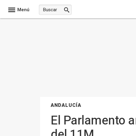
Menú
ANDALUCÍA
El Parlamento a
del 11M