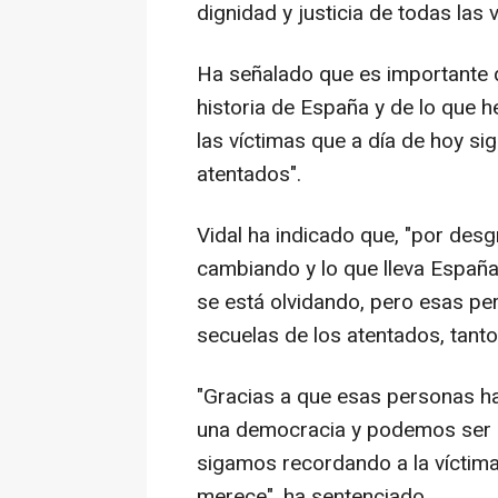
dignidad y justicia de todas las 
Ha señalado que es importante q
historia de España y de lo que 
las víctimas que a día de hoy si
atentados".
Vidal ha indicado que, "por desgr
cambiando y lo que lleva España
se está olvidando, pero esas pe
secuelas de los atentados, tant
"Gracias a que esas personas ha
una democracia y podemos ser l
sigamos recordando a la víctima 
merece", ha sentenciado.