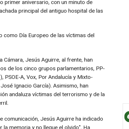
o primer aniversario, con un minuto de
fachada principal del antiguo hospital de las
o como Día Europeo de las víctimas del
la Cámara, Jesús Aguirre, al frente, han
os de los cinco grupos parlamentarios, PP-
n), PSOE-A, Vox, Por Andalucía y Mixto-
, José Ignacio García). Asimismo, han
ón andaluza víctimas del terrorismo y de la
ril.
e comunicación, Jesús Aguirre ha indicado
 la memoria y no llegue el olvido". Ha