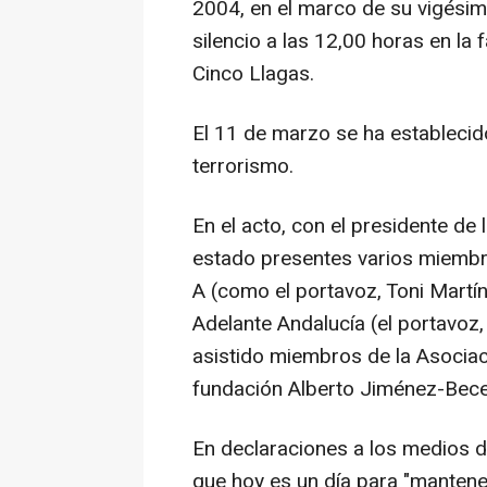
2004, en el marco de su vigésim
silencio a las 12,00 horas en la 
Cinco Llagas.
El 11 de marzo se ha establecid
terrorismo.
En el acto, con el presidente de 
estado presentes varios miembr
A (como el portavoz, Toni Martí
Adelante Andalucía (el portavoz
asistido miembros de la Asociaci
fundación Alberto Jiménez-Becer
En declaraciones a los medios d
que hoy es un día para "mantener