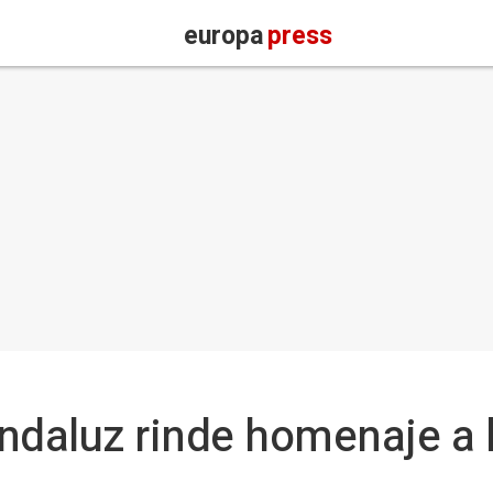
europa
press
ndaluz rinde homenaje a 