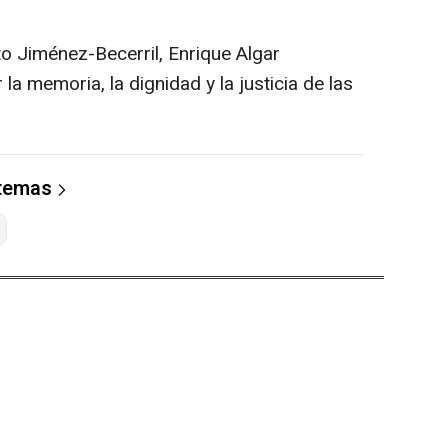
to Jiménez-Becerril, Enrique Algar
a memoria, la dignidad y la justicia de las
 temas