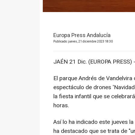
Europa Press Andalucía
Publicado: jueves, 21 diciembre 2023 18:30
JAÉN 21 Dic. (EUROPA PRESS) 
El parque Andrés de Vandelvira d
espectáculo de drones 'Navidad 2
la fiesta infantil que se celebr
horas.
Así lo ha indicado este jueves la
ha destacado que se trata de "un