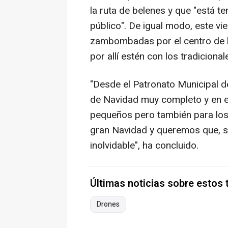
la ruta de belenes y que "está t
público". De igual modo, este v
zambombadas por el centro de la
por allí estén con los tradicionale
"Desde el Patronato Municipal 
de Navidad muy completo y en e
pequeños pero también para lo
gran Navidad y queremos que, so
inolvidable", ha concluido.
Últimas noticias sobre estos
Drones