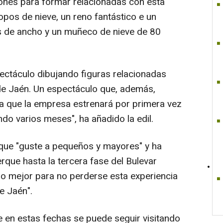
rones para formar relacionadas con esta
opos de nieve, un reno fantástico e un
 de ancho y un muñeco de nieve de 80
pectáculo dibujando figuras relacionadas
 de Jaén. Un espectáculo que, además,
a que la empresa estrenará por primera vez
ndo varios meses", ha añadido la edil.
 que "guste a pequeños y mayores" y ha
rque hasta la tercera fase del Bulevar
 mejor para no perderse esta experiencia
e Jaén".
e en estas fechas se puede seguir visitando