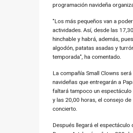
programación navideña organiza
"Los más pequeños van a poder 
actividades. Así, desde las 17,30
hinchable y habrá, además, pue
algodón, patatas asadas y turró
temporada", ha comentado.
La compañía Small Clowns será p
navideñas que entregarán a Papá
faltará tampoco un espectáculo 
y las 20,00 horas, el consejo d
concierto.
Después llegará el espectáculo