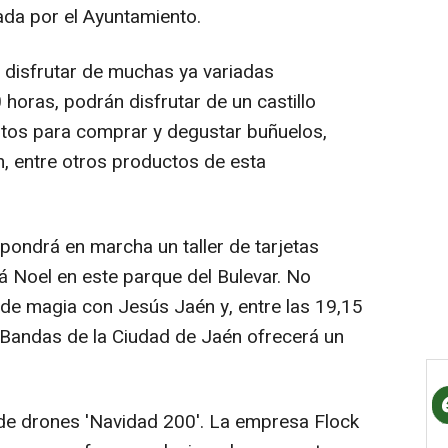
da por el Ayuntamiento.
disfrutar de muchas ya variadas
 horas, podrán disfrutar de un castillo
stos para comprar y degustar buñuelos,
n, entre otros productos de esta
ondrá en marcha un taller de tarjetas
 Noel en este parque del Bulevar. No
de magia con Jesús Jaén y, entre las 19,15
e Bandas de la Ciudad de Jaén ofrecerá un
 de drones 'Navidad 200'. La empresa Flock