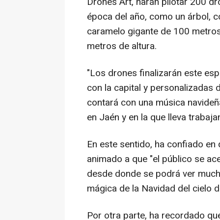
Drones Art, harán pilotar 200 d
época del año, como un árbol, c
caramelo gigante de 100 metros
metros de altura.
"Los drones finalizarán este es
con la capital y personalizadas
contará con una música navideñ
en Jaén y en la que lleva trabaja
En este sentido, ha confiado en
animado a que "el público se ace
desde donde se podrá ver mucho
mágica de la Navidad del cielo d
Por otra parte, ha recordado qu