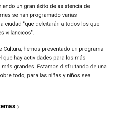
eniendo un gran éxito de asistencia de
iernes se han programado varias
 ciudad "que deleitarán a todos los que
s villancicos".
de Cultura, hemos presentado un programa
l que hay actividades para los más
s más grandes. Estamos disfrutando de una
bre todo, para las niñas y niños sea
 temas