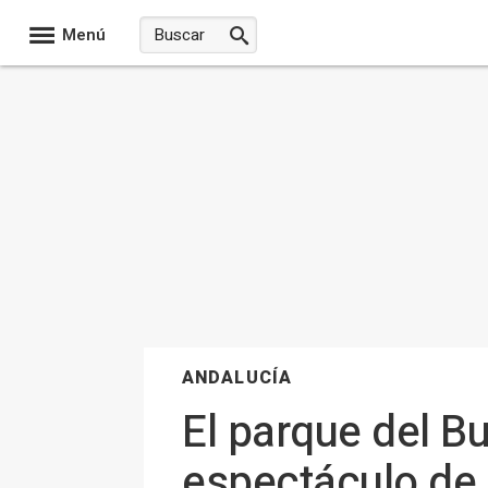
Menú
ANDALUCÍA
El parque del B
espectáculo de 