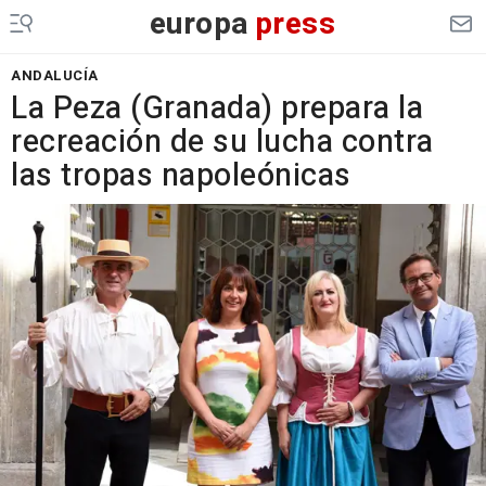
europa
press
ANDALUCÍA
La Peza (Granada) prepara la
recreación de su lucha contra
las tropas napoleónicas