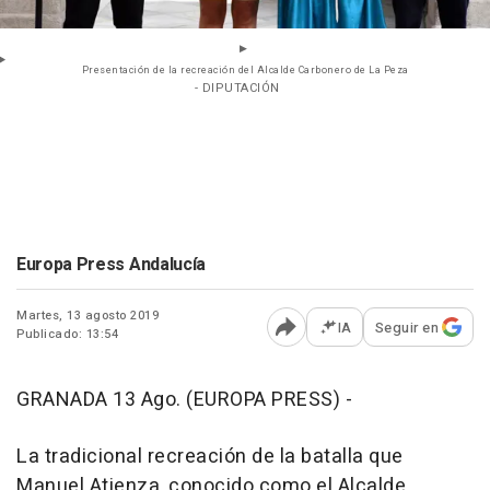
Presentación de la recreación del Alcalde Carbonero de La Peza
- DIPUTACIÓN
Europa Press Andalucía
Martes, 13 agosto 2019
IA
Seguir en
Publicado: 13:54
Abrir opciones para comp
GRANADA 13 Ago. (EUROPA PRESS) -
La tradicional recreación de la batalla que
Manuel Atienza, conocido como el Alcalde