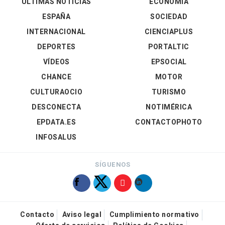
ÚLTIMAS NOTICIAS
ECONOMÍA
ESPAÑA
SOCIEDAD
INTERNACIONAL
CIENCIAPLUS
DEPORTES
PORTALTIC
VÍDEOS
EPSOCIAL
CHANCE
MOTOR
CULTURAOCIO
TURISMO
DESCONECTA
NOTIMÉRICA
EPDATA.ES
CONTACTOPHOTO
INFOSALUS
SÍGUENOS
Contacto
Aviso legal
Cumplimiento normativo