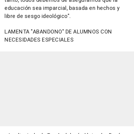
tanto, todos debemos de asegurarnos que la
educación sea imparcial, basada en hechos y
libre de sesgo ideológico".
LAMENTA "ABANDONO" DE ALUMNOS CON
NECESIDADES ESPECIALES