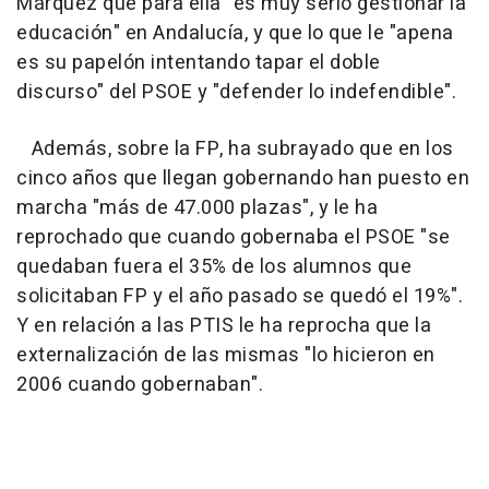
Márquez que para ella "es muy serio gestionar la
educación" en Andalucía, y que lo que le "apena
es su papelón intentando tapar el doble
discurso" del PSOE y "defender lo indefendible".
Además, sobre la FP, ha subrayado que en los
cinco años que llegan gobernando han puesto en
marcha "más de 47.000 plazas", y le ha
reprochado que cuando gobernaba el PSOE "se
quedaban fuera el 35% de los alumnos que
solicitaban FP y el año pasado se quedó el 19%".
Y en relación a las PTIS le ha reprocha que la
externalización de las mismas "lo hicieron en
2006 cuando gobernaban".