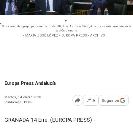
El portavoz del grupo parlamentario del PP, Jose Antonio Nieto, durante su intervención en la
sesión plenaria
- MARÍA JOSÉ LÓPEZ - EUROPA PRESS - ARCHIVO
Europa Press Andalucía
Martes, 14 enero 2020
IA
Seguir en
Publicado: 19:06
Abrir opciones para comp
GRANADA 14 Ene. (EUROPA PRESS) -