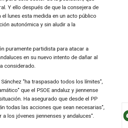
al. Y ello después de que la consejera de
 el lunes esta medida en un acto público
ión autonómica y sin aludir a la
ón puramente partidista para atacar a
andaluces en su nuevo intento de dañar al
a considerado.
 Sánchez "ha traspasado todos los límites",
amático" que el PSOE andaluz y jiennense
 situación. Ha asegurado que desde el PP
rán todas las acciones que sean necesarias",
r a los jóvenes jiennenses y andaluces".