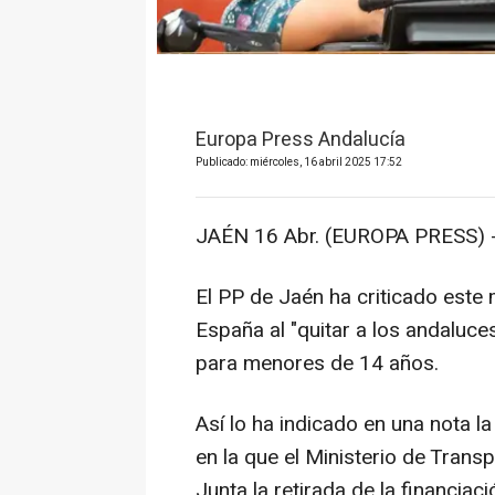
Europa Press Andalucía
Publicado: miércoles, 16 abril 2025 17:52
JAÉN 16 Abr. (EUROPA PRESS) 
El PP de Jaén ha criticado este 
España al "quitar a los andaluces
para menores de 14 años.
Así lo ha indicado en una nota l
en la que el Ministerio de Trans
Junta la retirada de la financiac