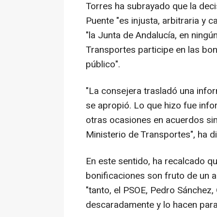
Torres ha subrayado que la deci
Puente "es injusta, arbitraria y
"la Junta de Andalucía, en ning
Transportes participe en las bon
público".
"La consejera trasladó una infor
se apropió. Lo que hizo fue inf
otras ocasiones en acuerdos sim
Ministerio de Transportes", ha d
En este sentido, ha recalcado 
bonificaciones son fruto de un 
"tanto, el PSOE, Pedro Sánchez, 
descaradamente y lo hacen para 