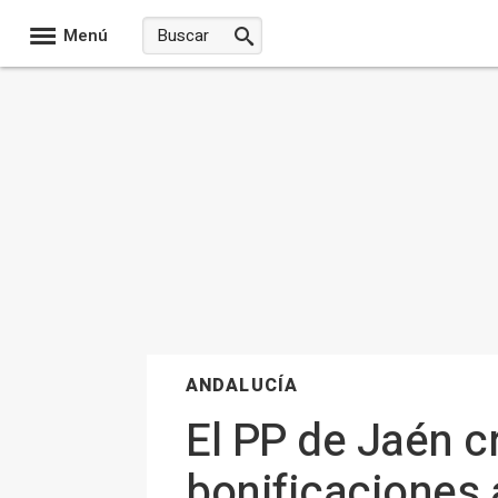
Menú
ANDALUCÍA
El PP de Jaén cr
bonificaciones 