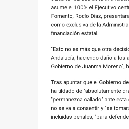
asume el 100% el Ejecutivo centr
Fomento, Rocío Díaz, presentara
como exclusiva de la Administrac
financiación estatal.
"Esto no es más que otra decisi
Andalucía, haciendo daño a los 
Gobierno de Juanma Moreno", h
Tras apuntar que el Gobierno de
ha tildado de "absolutamente dr
"permanezca callado" ante esta
no se va a consentir y "se toma
incluidas penales, "para defende