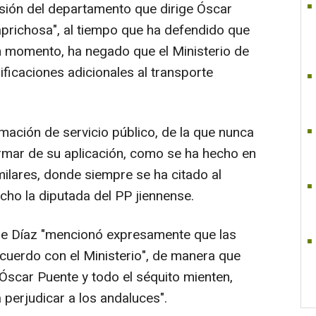
sión del departamento que dirige Óscar
 caprichosa", al tiempo que ha defendido que
ún momento, ha negado que el Ministerio de
ificaciones adicionales al transporte
mación de servicio público, de la que nunca
ormar de su aplicación, como se ha hecho en
ilares, donde siempre se ha citado al
icho la diputada del PP jiennense.
que Díaz "mencionó expresamente que las
acuerdo con el Ministerio", de manera que
Óscar Puente y todo el séquito mienten,
perjudicar a los andaluces".