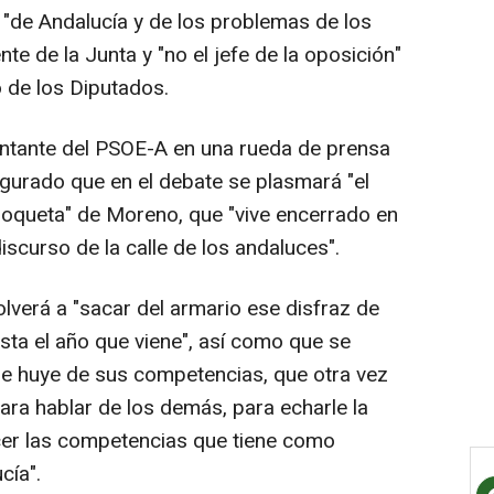
le "de Andalucía y de los problemas de los
te de la Junta y "no el jefe de la oposición"
 de los Diputados.
entante del PSOE-A en una rueda de prensa
ugurado que en el debate se plasmará "el
moqueta" de Moreno, que "vive encerrado en
iscurso de la calle de los andaluces".
lverá a "sacar del armario ese disfraz de
sta el año que viene", así como que se
que huye de sus competencias, que otra vez
para hablar de los demás, para echarle la
cer las competencias que tiene como
cía".