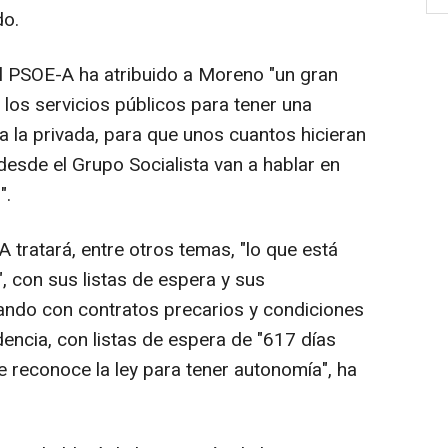
do.
el PSOE-A ha atribuido a Moreno "un gran
los servicios públicos para tener una
 a la privada, para que unos cuantos hicieran
desde el Grupo Socialista van a hablar en
".
 tratará, entre otros temas, "lo que está
, con sus listas de espera y sus
ando con contratos precarios y condiciones
encia, con listas de espera de "617 días
e reconoce la ley para tener autonomía", ha