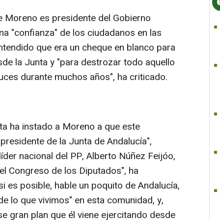
e Moreno es presidente del Gobierno
na "confianza" de los ciudadanos en las
 entendido que era un cheque en blanco para
esde la Junta y "para destrozar todo aquello
uces durante muchos años", ha criticado.
ista ha instado a Moreno a que este
presidente de la Junta de Andalucía",
líder nacional del PP, Alberto Núñez Feijóo,
n el Congreso de los Diputados", ha
si es posible, hable un poquito de Andalucía,
de lo que vivimos" en esta comunidad, y,
se gran plan que él viene ejercitando desde