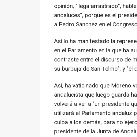
opinión, "llega arrastrado", hab
andaluces", porque es el presiden
a Pedro Sánchez en el Congreso
Así lo ha manifestado la repres
en el Parlamento en la que ha a
contraste entre el discurso de 
su burbuja de San Telmo", y "el d
Así, ha vaticinado que Moreno vo
andalucista que luego guarda ha
volverá a ver a "un presidente 
utilizará el Parlamento andaluz 
culpa a los demás, para no ejer
presidente de la Junta de Andalu