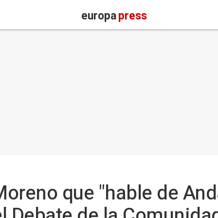
europa
press
oreno que "hable de Anda
l Debate de la Comunidad 