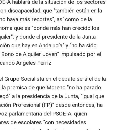
-A hablará de la situación de los sectores
on discapacidad, que "también están en la
 no haya más recortes", así como de la
noma que es "donde más han crecido los
iler", y donde el presidente de la Junta
ción que hay en Andalucía" y "no ha sido
l Bono de Alquiler Joven" impulsado por el
icando Ángeles Férriz.
l Grupo Socialista en el debate será el de la
e la premisa de que Moreno "no ha parado
egó" a la presidencia de la Junta, "igual que
ción Profesional (FP)" desde entonces, ha
voz parlamentaria del PSOE-A, quien
ores de escolares "con necesidades