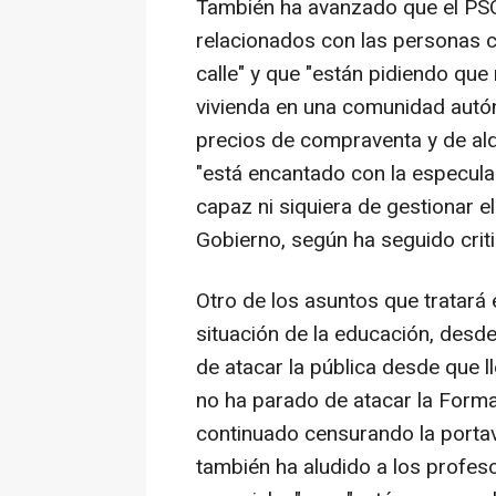
También ha avanzado que el PSOE
relacionados con las personas c
calle" y que "están pidiendo que
vivienda en una comunidad autó
precios de compraventa y de alqu
"está encantado con la especula
capaz ni siquiera de gestionar e
Gobierno, según ha seguido crit
Otro de los asuntos que tratará e
situación de la educación, desd
de atacar la pública desde que ll
no ha parado de atacar la Forma
continuado censurando la porta
también ha aludido a los profes