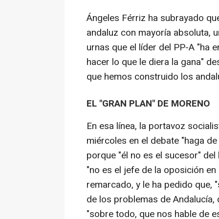
Ángeles Férriz ha subrayado qu
andaluz con mayoría absoluta, u
urnas que el líder del PP-A "ha
hacer lo que le diera la gana" d
que hemos construido los andal
EL "GRAN PLAN" DE MORENO
En esa línea, la portavoz social
miércoles en el debate "haga de 
porque "él no es el sucesor" del 
"no es el jefe de la oposición e
remarcado, y le ha pedido que, "
de los problemas de Andalucía, 
"sobre todo, que nos hable de e