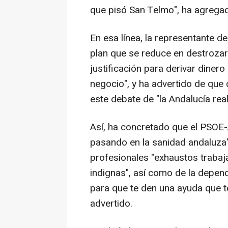
que pisó San Telmo", ha agrega
En esa línea, la representante d
plan que se reduce en destrozar 
justificación para derivar dinero
negocio", y ha advertido de que 
este debate de "la Andalucía real
Así, ha concretado que el PSOE-A
pasando en la sanidad andaluza"
profesionales "exhaustos trabaj
indignas", así como de la depend
para que te den una ayuda que t
advertido.