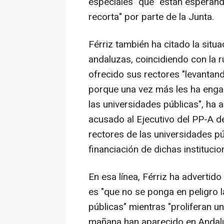
especiales" que "están esperand
recorta" por parte de la Junta.
Férriz también ha citado la situ
andaluzas, coincidiendo con la 
ofrecido sus rectores "levantan
porque una vez más les ha engañ
las universidades públicas", ha a
acusado al Ejecutivo del PP-A d
rectores de las universidades p
financiación de dichas institucio
En esa línea, Férriz ha advertido
es "que no se ponga en peligro l
públicas" mientras "proliferan u
mañana han aparecido en Andal