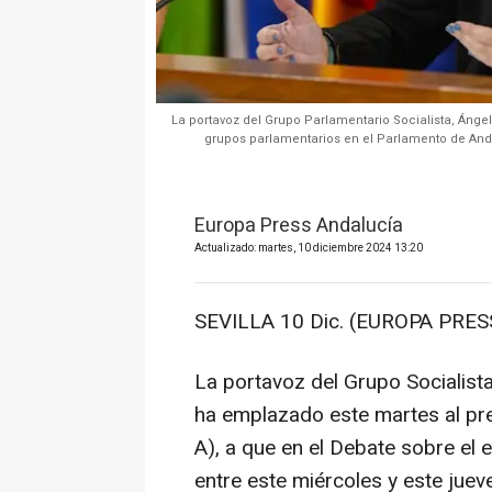
La portavoz del Grupo Parlamentario Socialista, Ángel
grupos parlamentarios en el Parlamento de Anda
Europa Press Andalucía
Actualizado: martes, 10 diciembre 2024 13:20
SEVILLA 10 Dic. (EUROPA PRESS
La portavoz del Grupo Socialista
ha emplazado este martes al pr
A), a que en el Debate sobre el
entre este miércoles y este jueves