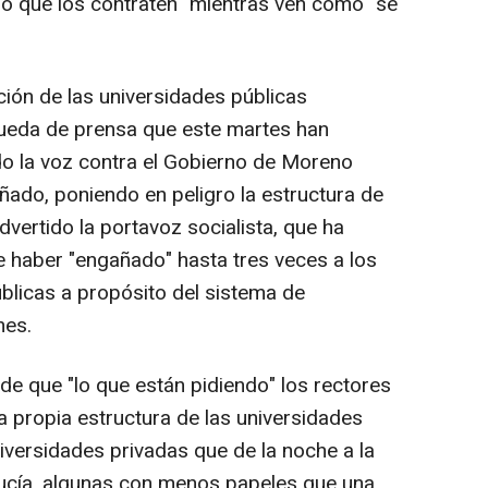
o que los contraten" mientras ven cómo "se
ación de las universidades públicas
rueda de prensa que este martes han
do la voz contra el Gobierno de Moreno
ado, poniendo en peligro la estructura de
dvertido la portavoz socialista, que ha
e haber "engañado" hasta tres veces a los
úblicas a propósito del sistema de
nes.
 de que "lo que están pidiendo" los rectores
a propia estructura de las universidades
niversidades privadas que de la noche a la
ucía, algunas con menos papeles que una