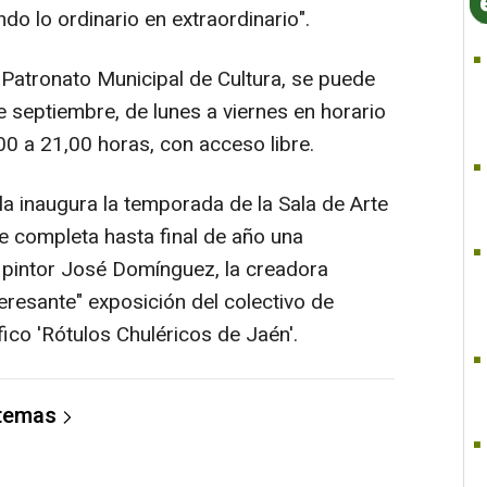
ndo lo ordinario en extraordinario".
 Patronato Municipal de Cultura, se puede
de septiembre, de lunes a viernes en horario
00 a 21,00 horas, con acceso libre.
a inaugura la temporada de la Sala de Arte
e completa hasta final de año una
pintor José Domínguez, la creadora
eresante" exposición del colectivo de
ico 'Rótulos Chuléricos de Jaén'.
 temas