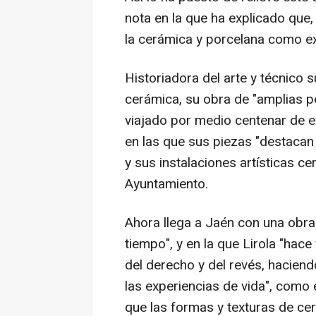
nota en la que ha explicado que, 
la cerámica y porcelana como exp
Historiadora del arte y técnico s
cerámica, su obra de "amplias pe
viajado por medio centenar de ex
en las que sus piezas "destacan
y sus instalaciones artísticas c
Ayuntamiento.
Ahora llega a Jaén con una obra 
tiempo", y en la que Lirola "hac
del derecho y del revés, hacien
las experiencias de vida", como 
que las formas y texturas de ce