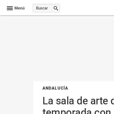
Menú
ANDALUCÍA
La sala de arte 
temporada con u