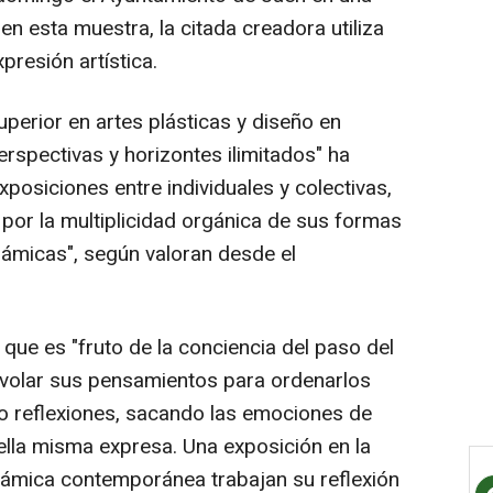
en esta muestra, la citada creadora utiliza
resión artística.
uperior en artes plásticas y diseño en
rspectivas y horizontes ilimitados" ha
posiciones entre individuales y colectivas,
 por la multiplicidad orgánica de sus formas
erámicas", según valoran desde el
que es "fruto de la conciencia del paso del
e volar sus pensamientos para ordenarlos
do reflexiones, sacando las emociones de
ella misma expresa. Una exposición en la
rámica contemporánea trabajan su reflexión