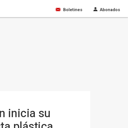
Boletines
Abonados
n inicia su
ta plástica