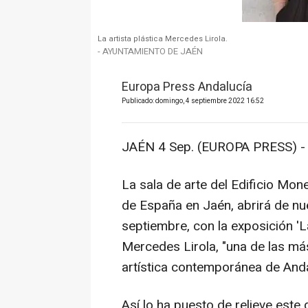
La artista plástica Mercedes Lirola.
- AYUNTAMIENTO DE JAÉN
Europa Press Andalucía
Publicado: domingo, 4 septiembre 2022 16:52
JAÉN 4 Sep. (EUROPA PRESS) -
La sala de arte del Edificio Mon
de España en Jaén, abrirá de nu
septiembre, con la exposición 'L
Mercedes Lirola, "una de las m
artística contemporánea de Anda
Así lo ha puesto de relieve est