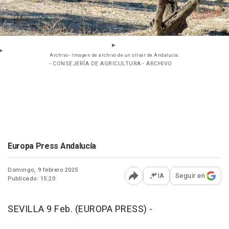
Archivo - Imagen de archivo de un olivar de Andalucía.
- CONSEJERÍA DE AGRICULTURA - ARCHIVO
Europa Press Andalucía
Domingo, 9 febrero 2025
IA
Seguir en
Publicado: 15:20
Abrir opciones para comp
SEVILLA 9 Feb. (EUROPA PRESS) -