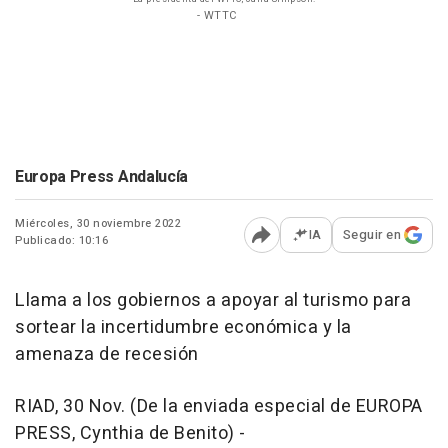
- WTTC
Europa Press Andalucía
Miércoles, 30 noviembre 2022
IA
Seguir en
Publicado: 10:16
Abrir opciones para comp
Llama a los gobiernos a apoyar al turismo para
sortear la incertidumbre económica y la
amenaza de recesión
RIAD, 30 Nov. (De la enviada especial de EUROPA
PRESS, Cynthia de Benito) -