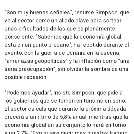
"Son muy buenas señales", resume Simpson, que
ve al sector como un aliado clave para sortear
unas dificultades de las que es plenamente
consciente. "Sabemos que la economía global
está en un punto precario", ha repetido durante el
evento, con la guerra de Ucrania en la escena,
"amenazas geopolíticas" y la inflación como "una
seria preocupación", sin olvidar la sombra de una
posible recesión.
"Podemos ayudar", insiste Simpson, que pide a
los gobiernos que se tomen en turismo en serio.
El sector calcula que durante la próxima década
crecerá a un ritmo de 5,8% anual, mientras que la
economía global en su conjunto lo hará en torno
a un 2,7%. "Eso quiere decir más puestos trabajo,