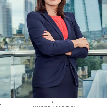
La presidenta del WTTC, Julia Simpson.