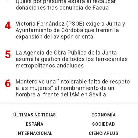
Quiles por presunta estafa al recaudar
donaciones tras denuncia de Facua
Victoria Fernández (PSOE) exige a Junta y
Ayuntamiento de Córdoba que frenen la
expansión del avispón oriental
La Agencia de Obra Pública de la Junta
asume la gestión de todos los ferrocarriles
metropolitanos andaluces
Montero ve una "intolerable falta de respeto
a las mujeres" el nombramiento de un
hombre al frente del IAM en Sevilla
ÚLTIMAS NOTICIAS
ECONOMÍA
ESPAÑA
SOCIEDAD
INTERNACIONAL
CIENCIAPLUS