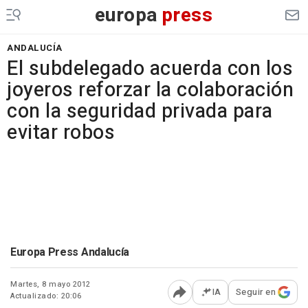
europa
press
ANDALUCÍA
El subdelegado acuerda con los
joyeros reforzar la colaboración
con la seguridad privada para
evitar robos
Europa Press Andalucía
Martes, 8 mayo 2012
IA
Seguir en
Actualizado: 20:06
Abrir opciones para comp