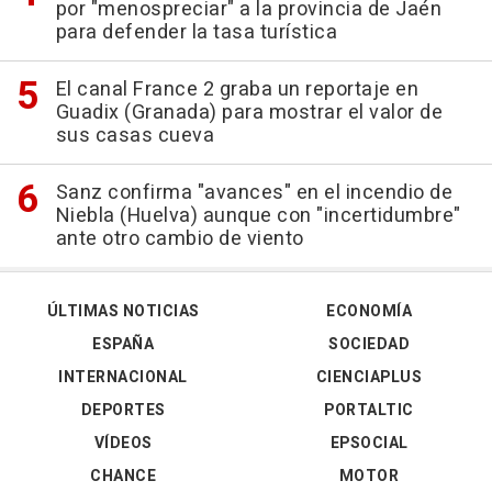
por "menospreciar" a la provincia de Jaén
para defender la tasa turística
El canal France 2 graba un reportaje en
Guadix (Granada) para mostrar el valor de
sus casas cueva
Sanz confirma "avances" en el incendio de
Niebla (Huelva) aunque con "incertidumbre"
ante otro cambio de viento
ÚLTIMAS NOTICIAS
ECONOMÍA
ESPAÑA
SOCIEDAD
INTERNACIONAL
CIENCIAPLUS
DEPORTES
PORTALTIC
VÍDEOS
EPSOCIAL
CHANCE
MOTOR