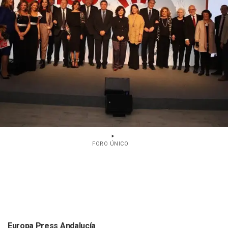
FORO ÚNICO
Europa Press Andalucía