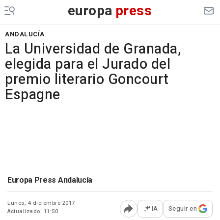
europa
press
ANDALUCÍA
La Universidad de Granada,
elegida para el Jurado del
premio literario Goncourt
Espagne
Europa Press Andalucía
Lunes, 4 diciembre 2017
IA
Seguir en
Actualizado: 11:50
Abrir opciones para comp