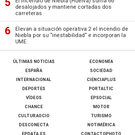
El incendio de Niebla (Huelva) suma 66
desalojados y mantiene cortadas dos
carreteras
Elevan a situación operativa 2 el incendio de
Niebla por su "inestabilidad" e incorporan la
UME
ÚLTIMAS NOTICIAS
ECONOMÍA
ESPAÑA
SOCIEDAD
INTERNACIONAL
CIENCIAPLUS
DEPORTES
PORTALTIC
VÍDEOS
EPSOCIAL
CHANCE
MOTOR
CULTURAOCIO
TURISMO
DESCONECTA
NOTIMÉRICA
EPDATA.ES
CONTACTOPHOTO