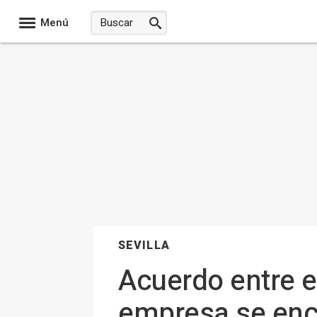
Menú
SEVILLA
Acuerdo entre el
empresa se enca