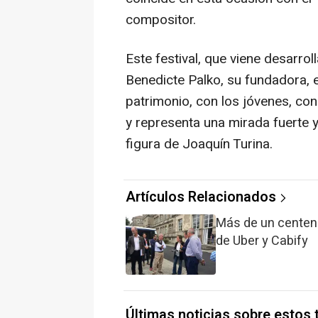
compositor.
Este festival, que viene desarr
Benedicte Palko, su fundadora,
patrimonio, con los jóvenes, con
y representa una mirada fuerte y 
figura de Joaquín Turina.
Artículos Relacionados
Más de un centenar
de Uber y Cabify
Últimas noticias sobre estos