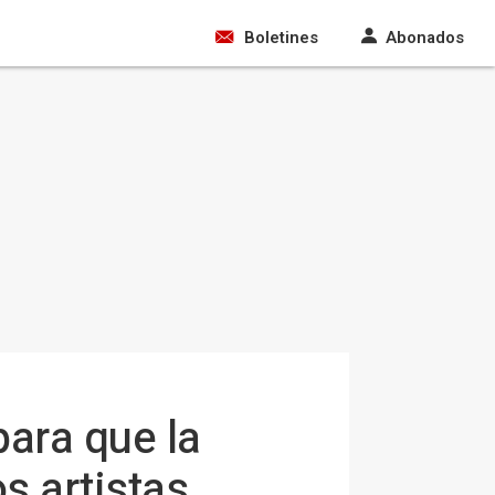
Boletines
Abonados
para que la
s artistas