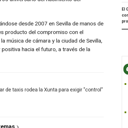
El 
con
pro
ollándose desde 2007 en Sevilla de manos de
 es producto del compromiso con el
 la música de cámara y la ciudad de Sevilla,
positiva hacia el futuro, a través de la
 de taxis rodea la Xunta para exigir "control"
 temas