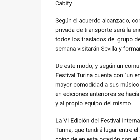
Cabify.
Según el acuerdo alcanzado, com
privada de transporte será la en
todos los traslados del grupo de
semana visitarán Sevilla y forma
De este modo, y según un comun
Festival Turina cuenta con "un 
mayor comodidad a sus músicos",
en ediciones anteriores se hacía 
y al propio equipo del mismo.
La VI Edición del Festival Inte
Turina, que tendrá lugar entre el
coincide en esta ocasión con el 