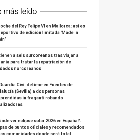
o más leído
coche del Rey Felipe VI en Mallorca: así es
deportivo de edición limitada 'Made in
in'
ienen a seis surcoreanos tras viajar a
ania para tratar la repatriación de
ldados norcoreanos
Guardia Civil detiene en Fuentes de
alucía (Sevilla) a dos personas
prendidas in fraganti robando
alizadores
nde ver eclipse solar 2026 en España?:
as de puntos oficiales y recomendados
las comunidades donde será total