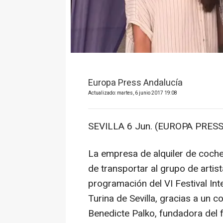
Europa Press Andalucía
Actualizado: martes, 6 junio 2017 19:08
SEVILLA 6 Jun. (EUROPA PRESS
La empresa de alquiler de coch
de transportar al grupo de artis
programación del VI Festival In
Turina de Sevilla, gracias a un 
Benedicte Palko, fundadora del f